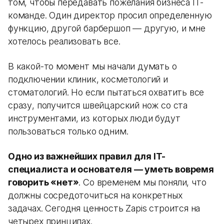
том, чтобы передавать пожелания бизнеса IT-
команде. Один директор просил определенную
функцию, другой барбершоп — другую, и мне
хотелось реализовать все.
В какой-то момент мы начали думать о
подключении клиник, косметологий и
стоматологий. Но если пытаться охватить все
сразу, получится швейцарский нож со ста
инструментами, из которых люди будут
пользоваться только одним.
Одно из важнейших правил для IT-
специалиста и основателя — уметь вовремя
говорить «нет»
. Со временем мы поняли, что
должны сосредоточиться на конкретных
задачах. Сегодня ценность Zapis строится на
четырех принципах.