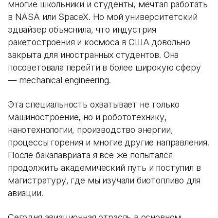
многие школьники и студенты, мечтал работать
в NASA или SpaceX. Но мой университетский
эдвайзер объяснила, что индустрия
ракетостроения и космоса в США довольно
закрыта для иностранных студентов. Она
посоветовала перейти в более широкую сферу
— mechanical engineering.
Эта специальность охватывает не только
машиностроение, но и робототехнику,
нанотехнологии, производство энергии,
процессы горения и многие другие направления.
После бакалавриата я все же попытался
продолжить академический путь и поступил в
магистратуру, где мы изучали биотопливо для
авиации.
Сегодня авиационная отрасль в основном