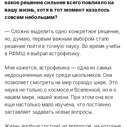
какое решение сильнее всего повлияло на
вашу жизнь, хотя в тот момент казалось
совсем небольшим?
— Сложно выделить одно конкретное решение,
но, думаю, первым важным выбором стало
решение пойти в точную науку. Во время учебы
в РФМШ я выбрал астрофизику.
Мне кажется, астрофизика — одна из самых
недооцененных наук среди школьников. Она
позволяет смотреть на мир гораздо шире. Это
наука не только о космосе и Вселенной, но и о
нашем мире, нашей жизни. При этом она все
еще настолько мало изучена, что постоянно
заставляет задавать новые вопросы.
Жизнь вообще состоит из вопросов, на которые