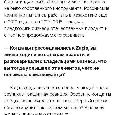
бьюти-индустрию. До этого у местного рынка
не было собственного инструмента. Российские
компании пытались работать в Казахстане еще
с 2012 года, но в 2017–2018 годах мы
предложили бизнесу отечественный продукт и
с тех пор продолжаем его развивать.
—
Когда вы присоединились к Zapis, вы
лично ходили по салонам красоты и
разговаривали с владельцами бизнеса. Что
вы тогда услышали от клиентов, чего не
понимала сама команда?
— Когда создаешь что-то новое, у людей часто
возникает защитная реакция. Особенно когда ты
предлагаешь им за это платить. Первый вопрос
обычно звучит так: «Зачем мне это? Я не хочу
менять привычную систему».