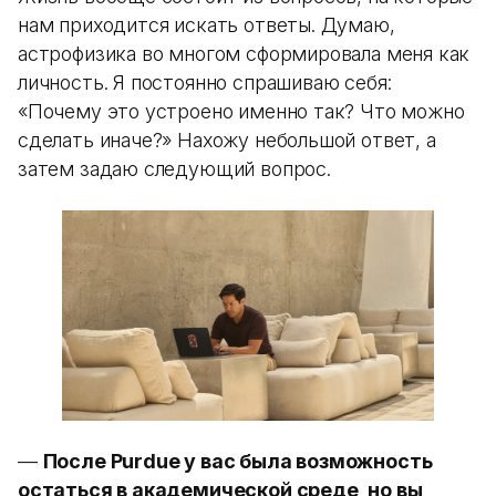
нам приходится искать ответы. Думаю,
астрофизика во многом сформировала меня как
личность. Я постоянно спрашиваю себя:
«Почему это устроено именно так? Что можно
сделать иначе?» Нахожу небольшой ответ, а
затем задаю следующий вопрос.
—
После Purdue у вас была возможность
остаться в академической среде, но вы