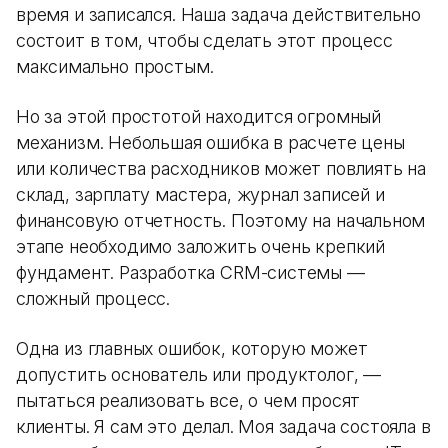
время и записался. Наша задача действительно
состоит в том, чтобы сделать этот процесс
максимально простым.
Но за этой простотой находится огромный
механизм. Небольшая ошибка в расчете цены
или количества расходников может повлиять на
склад, зарплату мастера, журнал записей и
финансовую отчетность. Поэтому на начальном
этапе необходимо заложить очень крепкий
фундамент. Разработка CRM-системы —
сложный процесс.
Одна из главных ошибок, которую может
допустить основатель или продуктолог, —
пытаться реализовать все, о чем просят
клиенты. Я сам это делал. Моя задача состояла в