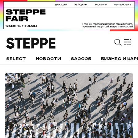
SELECT
НОВОСТИ
SA2025
БИЗНЕС И КАР