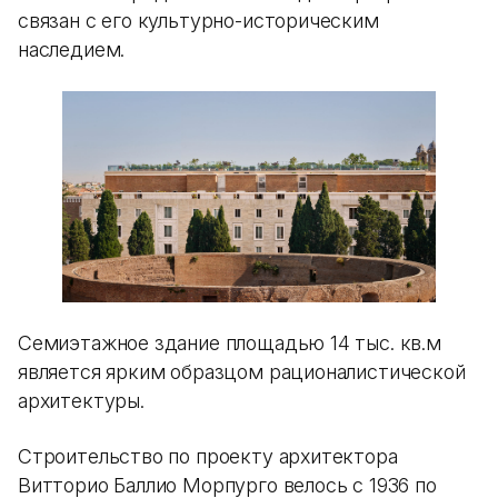
связан с его культурно-историческим
наследием.
Семиэтажное здание площадью 14 тыс. кв.м
является ярким образцом рационалистической
архитектуры.
Строительство по проекту архитектора
Витторио Баллио Морпурго велось с 1936 по