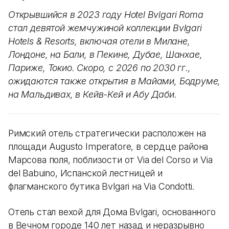
Открывшийся в 2023 году Hotel Bvlgari Roma
стал девятой жемчужиной коллекции Bvlgari
Hotels & Resorts, включая отели в Милане,
Лондоне, на Бали, в Пекине, Дубае, Шанхае,
Париже, Токио. Скоро, с 2026 по 2030 гг.,
ожидаются также открытия в Майами, Бодруме,
на Мальдивах, в Кейв-Кей и Абу Даби.
Римский отель стратегически расположен на
площади Augusto Imperatore, в сердце района
Марсова поля, поблизости от Via del Corso и Via
del Babuino, Испанской лестницей и
флагманского бутика Bvlgari на Via Condotti.
Отель стал вехой для Дома Bvlgari, основанного
в Вечном городе 140 лет назад и неразрывно