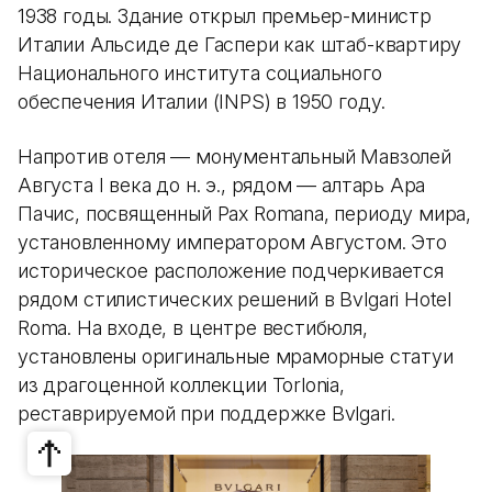
1938 годы. Здание открыл премьер-министр
Италии Альсиде де Гаспери как штаб-квартиру
Национального института социального
обеспечения Италии (INPS) в 1950 году.
Напротив отеля — монументальный Мавзолей
Августа I века до н. э., рядом — алтарь Ара
Пачис, посвященный Pax Romana, периоду мира,
установленному императором Августом. Это
историческое расположение подчеркивается
рядом стилистических решений в Bvlgari Hotel
Roma. На входе, в центре вестибюля,
установлены оригинальные мраморные статуи
из драгоценной коллекции Torlonia,
реставрируемой при поддержке Bvlgari.