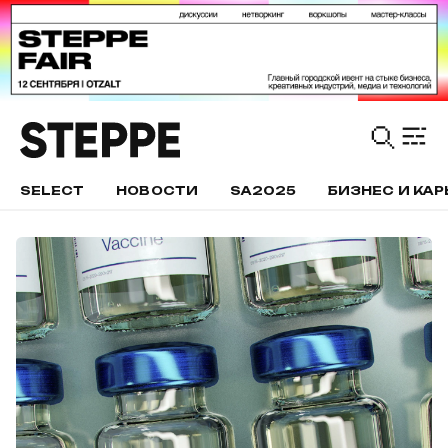
SELECT
НОВОСТИ
SA2025
БИЗНЕС И КАР