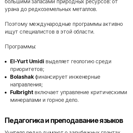
большими запасами природных ресурсов: от
урана до редкоземельных металлов.
Поэтому международные программы активно
ищут специалистов в этой области.
Программы:
El-Yurt Umidi
выделяет геологию среди
приоритетов;
Bolashak
финансирует инженерные
направления;
Fulbright
включает управление критическими
минералами и горное дело.
Педагогика и преподавание языков
Учителя редко думают о зарубежных грантах,