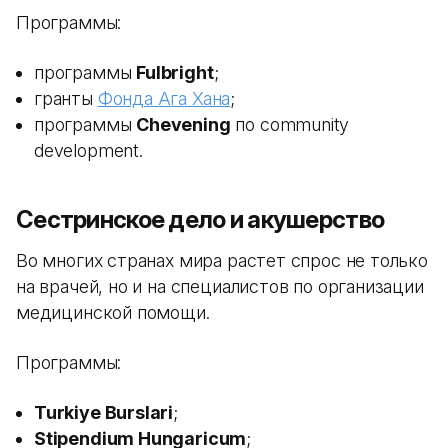
Программы:
программы
Fulbright
;
гранты
Фонда Ага Хана
;
программы
Chevening
по community
development.
Сестринское дело и акушерство
Во многих странах мира растет спрос не только
на врачей, но и на специалистов по организации
медицинской помощи.
Программы:
Turkiye Burslari
;
Stipendium Hungaricum
;