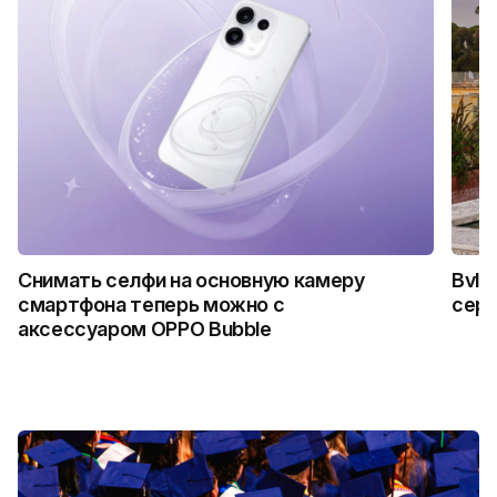
Снимать селфи на основную камеру
Bvlg
смартфона теперь можно с
сер
аксессуаром OPPO Bubble