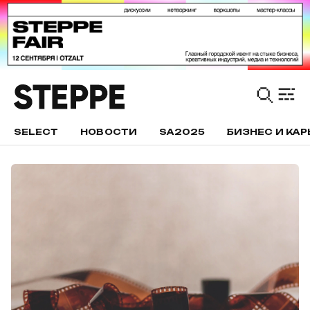
SELECT
НОВОСТИ
SA2025
БИЗНЕС И КАР