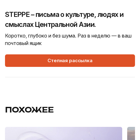
STEPPE – письма о культуре, людях и
смыслах Центральной Азии.
Коротко, глубоко и без шума. Раз в неделю — в ваш
почтовый ящик
Степная рассылка
ПОХОЖЕЕ