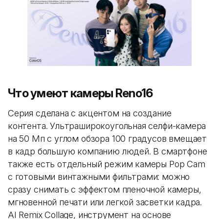
Что умеют камеры Reno16
Серия сделана с акцентом на создание
контента. Ультраширокоугольная селфи-камера
на 50 Мп с углом обзора 100 градусов вмещает
в кадр большую компанию людей. В смартфоне
также есть отдельный режим камеры Pop Cam
с готовыми винтажными фильтрами: можно
сразу снимать с эффектом пленочной камеры,
мгновенной печати или легкой засветки кадра.
AI Remix Collage, инструмент на основе