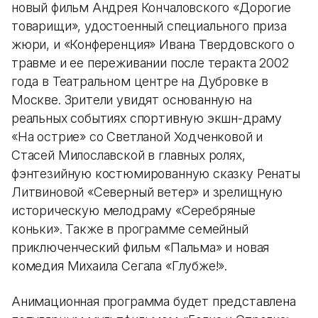
новый фильм Андрея Кончаловского «Дорогие
товарищи», удостоенный специального приза
жюри, и «Конференция» Ивана Твердовского о
травме и ее переживании после теракта 2002
года в Театральном центре на Дубровке в
Москве. Зрители увидят основанную на
реальных событиях спортивную экшн-драму
«На острие» со Светланой Ходченковой и
Стасей Милославской в главных ролях,
фэнтезийную костюмированную сказку Ренаты
Литвиновой «Северный ветер» и зрелищную
историческую мелодраму «Серебряные
коньки». Также в программе семейный
приключенческий фильм «Пальма» и новая
комедия Михаила Сегала «Глубже!».
Анимационная программа будет представлена