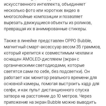
искусственного интеллекта, объединяет
несколько фото или коротких видео в
многослойные композиции и позволяет
вырезать движущиеся объекты из роликов,
превращая их в анимированные стикеры.
Также в линейке представлен OPPO Bubble,
магнитный смарт-аксессуар весом 35 граммов,
который крепится к совместимым чехлам и
оснащен AMOLED-дисплеем (экран с
органическими светодиодами, которые
светятся сами по себе, без подсветки). Он
работает как монитор реального времени для
основной камеры, помогая выстроить кадр для
селфи, и как пульт дистанционного спуска
затвора на расстоянии до 10 метров. Через
приложение на экран Bubble можно выводить