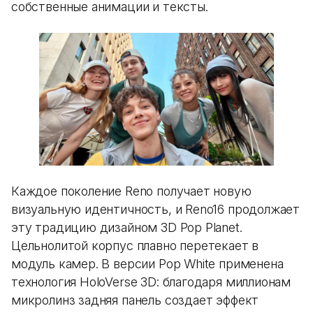
собственные анимации и тексты.
Каждое поколение Reno получает новую
визуальную идентичность, и Reno16 продолжает
эту традицию дизайном 3D Pop Planet.
Цельнолитой корпус плавно перетекает в
модуль камер. В версии Pop White применена
технология HoloVerse 3D: благодаря миллионам
микролинз задняя панель создает эффект