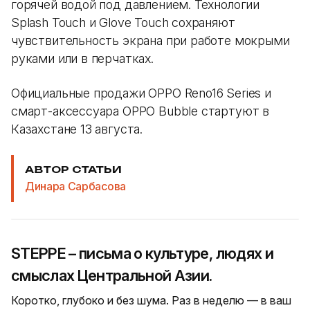
горячей водой под давлением. Технологии
Splash Touch и Glove Touch сохраняют
чувствительность экрана при работе мокрыми
руками или в перчатках.
Официальные продажи OPPO Reno16 Series и
смарт-аксессуара OPPO Bubble стартуют в
Казахстане 13 августа.
АВТОР СТАТЬИ
Динара Сарбасова
STEPPE – письма о культуре, людях и
смыслах Центральной Азии.
Коротко, глубоко и без шума. Раз в неделю — в ваш