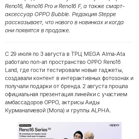
Reno16, Reno16 Pro и Reno16 F, а также смарт-
аксессуар OPPO Bubble. Редакция Steppe
рассказывает, что нового в новинках и когда
они появятся в продаже.
С 29 июля по 3 августа в ТРЦ MEGA Alma-Ata
работало поп-ап пространство OPPO Reno16
Land, где гости тестировали новые гаджеты,
создавали контент в интерактивных фотозонах и
получали подарки от бренда. 2 августа прошла
официальная презентация линейки с участием
амбассадоров OPPO, актрисы Аиды
Курманалиевой (Mona) и группы ALPHA.