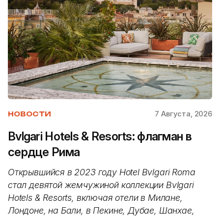
7 Августа, 2026
НОВОСТИ
Bvlgari Hotels & Resorts: флагман в
сердце Рима
Открывшийся в 2023 году Hotel Bvlgari Roma
стал девятой жемчужиной коллекции Bvlgari
Hotels & Resorts, включая отели в Милане,
Лондоне, на Бали, в Пекине, Дубае, Шанхае,