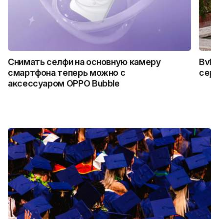
Снимать селфи на основную камеру
Bvlg
смартфона теперь можно с
сер
аксессуаром OPPO Bubble