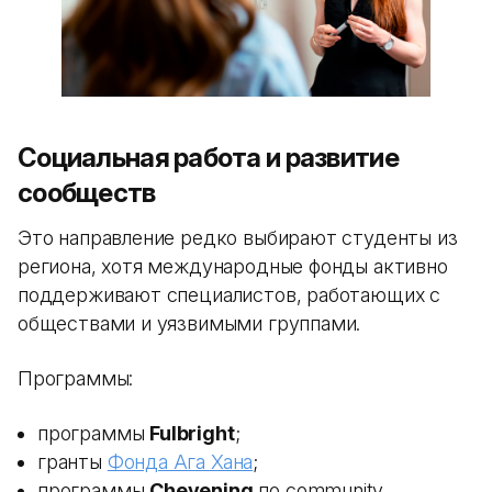
Социальная работа и развитие
сообществ
Это направление редко выбирают студенты из
региона, хотя международные фонды активно
поддерживают специалистов, работающих с
обществами и уязвимыми группами.
Программы:
программы
Fulbright
;
гранты
Фонда Ага Хана
;
программы
Chevening
по community