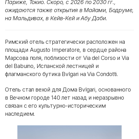
Париже, Токио. Скоро, с 2026 по 2030 гг.,
ожидаются также открытия в Майами, Бодруме,
на Мальдивах, в Кейв-Кей и Абу Даби.
Римский отель стратегически расположен на
площади Augusto Imperatore, в сердце района
Марсова поля, поблизости от Via del Corso и Via
del Babuino, Испанской лестницей и
флагманского бутика Bvlgari на Via Condotti.
Отель стал вехой для Дома Bvlgari, основанного
в Вечном городе 140 лет назад и неразрывно
связан с его культурно-историческим
наследием.