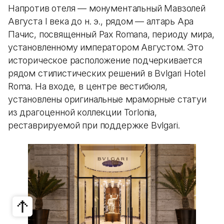
Напротив отеля — монументальный Мавзолей
Августа I века до н. э., рядом — алтарь Ара
Пачис, посвященный Pax Romana, периоду мира,
установленному императором Августом. Это
историческое расположение подчеркивается
рядом стилистических решений в Bvlgari Hotel
Roma. На входе, в центре вестибюля,
установлены оригинальные мраморные статуи
из драгоценной коллекции Torlonia,
реставрируемой при поддержке Bvlgari.