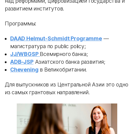
над реформами, цифровизацией государства и
развитием институтов.
Программы:
DAAD Helmut-Schmidt Programme
—
магистратура по public policy;
JJ/WBGSP
Всемирного банка;
ADB-JSP
Азиатского банка развития;
Chevening
в Великобритании.
Для выпускников из Центральной Азии это одно
из самых грантовых направлений.