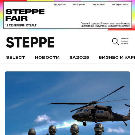
SELECT
НОВОСТИ
SA2025
БИЗНЕС И КАР