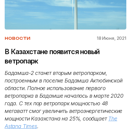
18 Июня, 2021
НОВОСТИ
В Казахстане появится новый
ветропарк
Бадамша-2 станет вторым ветропарком,
построенным в поселке Бадамша Актюбинской
области. Полное использование первого
ветропарка в Бадамше началось в марте 2020
года. С тех пор ветропарк мощностью 48
мегаватт смог увеличить ветроэнергетические
мощности Казахстана на 25%, сообщает
The
Astana Times
.