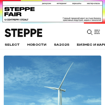
SELECT
НОВОСТИ
SA2025
БИЗНЕС И КАР