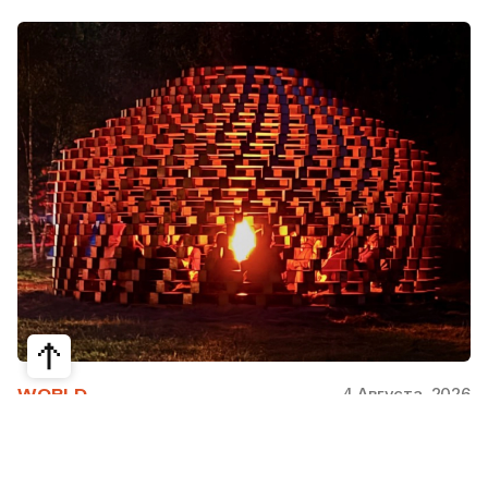
4 Августа, 2026
WORLD
Как современная юрта стала частью
крупнейшего арт-парка Европы