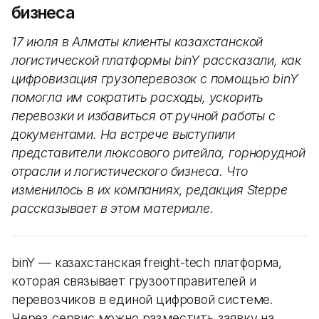
бизнеса
17 июля в Алматы клиенты казахстанской
логистической платформы binY рассказали, как
цифровизация грузоперевозок с помощью binY
помогла им сократить расходы, ускорить
перевозки и избавиться от ручной работы с
документами. На встрече выступили
представители люксового ритейла, горнорудной
отрасли и логистического бизнеса. Что
изменилось в их компаниях, редакция Steppe
рассказывает в этом материале.
binY — казахстанская freight-tech платформа,
которая связывает грузоотправителей и
перевозчиков в единой цифровой системе.
Через сервис можно разместить заявку на