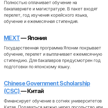
Полностью оплачивает обучение на
бакалавриате и магистратуре. В пакет входят
перелет, год изучения корейского языка,
обучение и ежемесячная стипендия.
MEXT
— Япония
Государственная программа Японии покрывает
обучение, перелет и выплачивает ежемесячную
стипендию. Для бакалавров предусмотрен год
подготовки по японскому языку.
Chinese Government Scholarship
(CSC)
— Китай
Финансирует обучение в сотнях университетов
Китая. Подаваться можно через посольство или