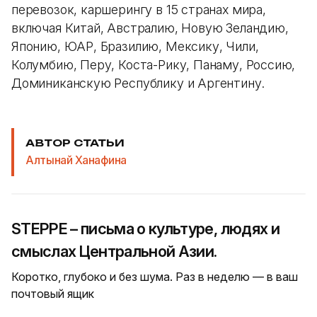
перевозок, каршерингу в 15 странах мира,
включая Китай, Австралию, Новую Зеландию,
Японию, ЮАР, Бразилию, Мексику, Чили,
Колумбию, Перу, Коста-Рику, Панаму, Россию,
Доминиканскую Республику и Аргентину.
АВТОР СТАТЬИ
Алтынай Ханафина
STEPPE – письма о культуре, людях и
смыслах Центральной Азии.
Коротко, глубоко и без шума. Раз в неделю — в ваш
почтовый ящик