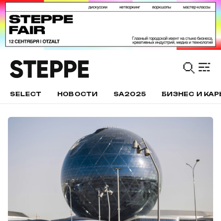
SELECT
НОВОСТИ
SA2025
БИЗНЕС И КАР