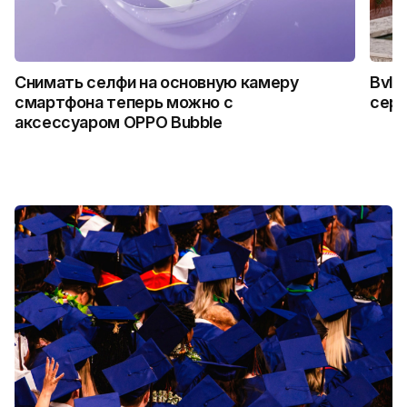
Снимать селфи на основную камеру
Bvlg
смартфона теперь можно с
сер
аксессуаром OPPO Bubble