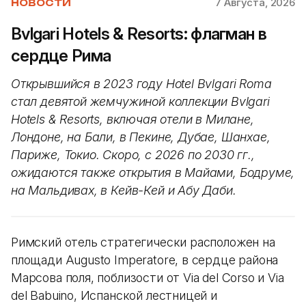
7 Августа, 2026
НОВОСТИ
Bvlgari Hotels & Resorts: флагман в
сердце Рима
Открывшийся в 2023 году Hotel Bvlgari Roma
стал девятой жемчужиной коллекции Bvlgari
Hotels & Resorts, включая отели в Милане,
Лондоне, на Бали, в Пекине, Дубае, Шанхае,
Париже, Токио. Скоро, с 2026 по 2030 гг.,
ожидаются также открытия в Майами, Бодруме,
на Мальдивах, в Кейв-Кей и Абу Даби.
Римский отель стратегически расположен на
площади Augusto Imperatore, в сердце района
Марсова поля, поблизости от Via del Corso и Via
del Babuino, Испанской лестницей и