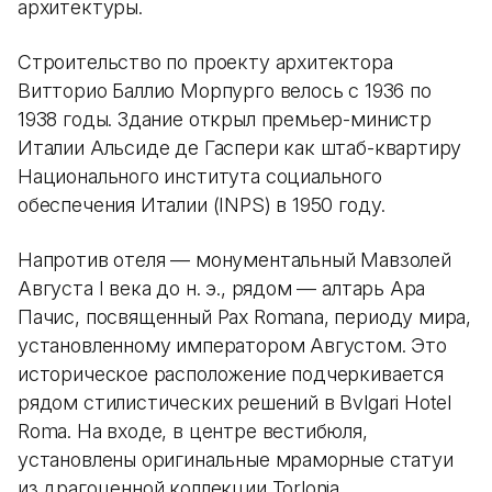
архитектуры.
Строительство по проекту архитектора
Витторио Баллио Морпурго велось с 1936 по
1938 годы. Здание открыл премьер-министр
Италии Альсиде де Гаспери как штаб-квартиру
Национального института социального
обеспечения Италии (INPS) в 1950 году.
Напротив отеля — монументальный Мавзолей
Августа I века до н. э., рядом — алтарь Ара
Пачис, посвященный Pax Romana, периоду мира,
установленному императором Августом. Это
историческое расположение подчеркивается
рядом стилистических решений в Bvlgari Hotel
Roma. На входе, в центре вестибюля,
установлены оригинальные мраморные статуи
из драгоценной коллекции Torlonia,