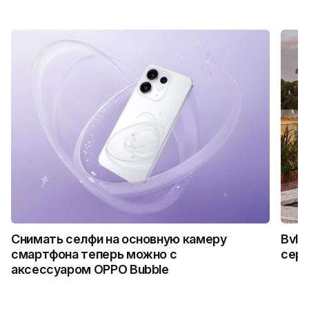
Снимать селфи на основную камеру
Bvlg
смартфона теперь можно с
сер
аксессуаром OPPO Bubble