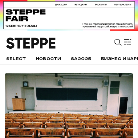
SELECT
НОВОСТИ
SA2025
БИЗНЕС И КАР