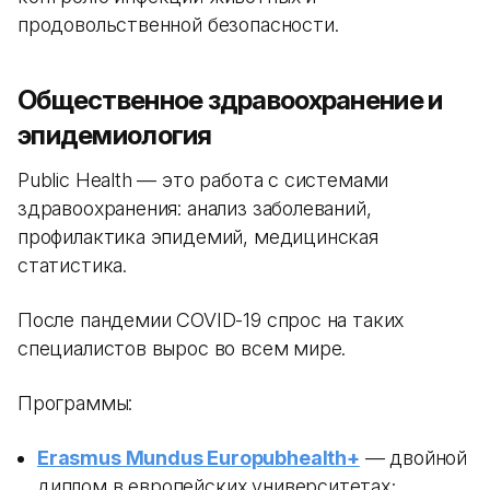
продовольственной безопасности.
Общественное здравоохранение и
эпидемиология
Public Health — это работа с системами
здравоохранения: анализ заболеваний,
профилактика эпидемий, медицинская
статистика.
После пандемии COVID-19 спрос на таких
специалистов вырос во всем мире.
Программы:
Erasmus Mundus Europubhealth+
— двойной
диплом в европейских университетах;