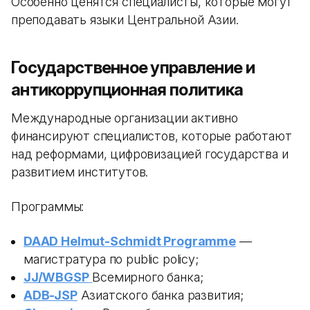
Особенно ценятся специалисты, которые могут
преподавать языки Центральной Азии.
Государственное управление и
антикоррупционная политика
Международные организации активно
финансируют специалистов, которые работают
над реформами, цифровизацией государства и
развитием институтов.
Программы:
DAAD Helmut-Schmidt Programme
—
магистратура по public policy;
JJ/WBGSP
Всемирного банка;
ADB-JSP
Азиатского банка развития;