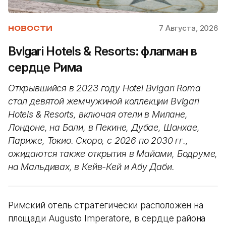
7 Августа, 2026
НОВОСТИ
Bvlgari Hotels & Resorts: флагман в
сердце Рима
Открывшийся в 2023 году Hotel Bvlgari Roma
стал девятой жемчужиной коллекции Bvlgari
Hotels & Resorts, включая отели в Милане,
Лондоне, на Бали, в Пекине, Дубае, Шанхае,
Париже, Токио. Скоро, с 2026 по 2030 гг.,
ожидаются также открытия в Майами, Бодруме,
на Мальдивах, в Кейв-Кей и Абу Даби.
Римский отель стратегически расположен на
площади Augusto Imperatore, в сердце района