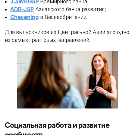
JJ/WBGSP
Всемирного банка;
ADB-JSP
Азиатского банка развития;
Chevening
в Великобритании.
Для выпускников из Центральной Азии это одно
из самых грантовых направлений.
Социальная работа и развитие
сообществ