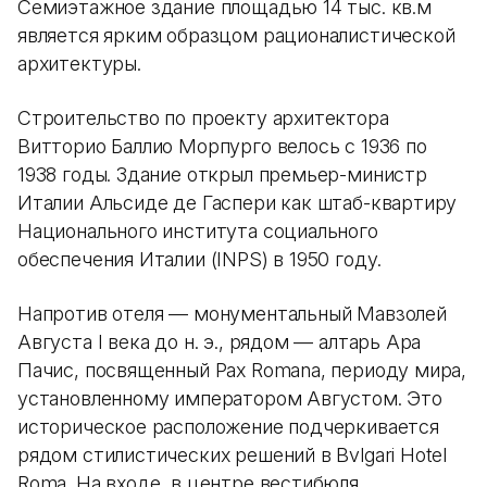
Семиэтажное здание площадью 14 тыс. кв.м
является ярким образцом рационалистической
архитектуры.
Строительство по проекту архитектора
Витторио Баллио Морпурго велось с 1936 по
1938 годы. Здание открыл премьер-министр
Италии Альсиде де Гаспери как штаб-квартиру
Национального института социального
обеспечения Италии (INPS) в 1950 году.
Напротив отеля — монументальный Мавзолей
Августа I века до н. э., рядом — алтарь Ара
Пачис, посвященный Pax Romana, периоду мира,
установленному императором Августом. Это
историческое расположение подчеркивается
рядом стилистических решений в Bvlgari Hotel
Roma. На входе, в центре вестибюля,