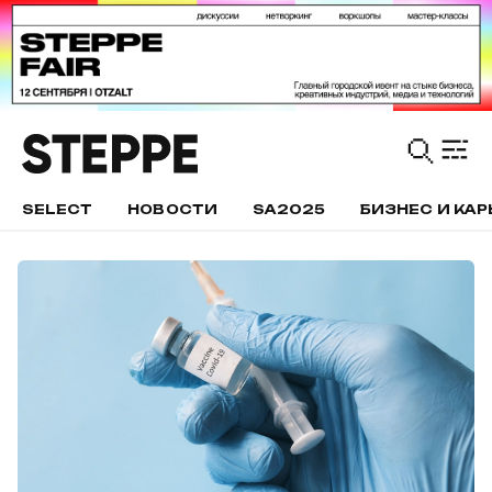
SELECT
НОВОСТИ
SA2025
БИЗНЕС И КАР