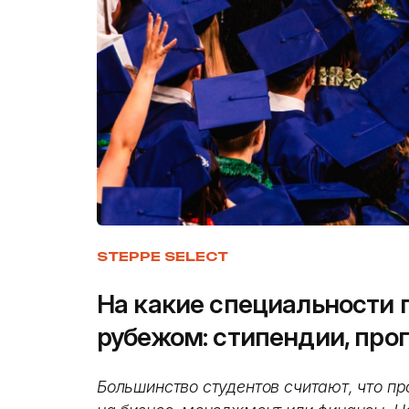
STEPPE SELECT
На какие специальности 
рубежом: стипендии, про
Большинство студентов считают, что пр