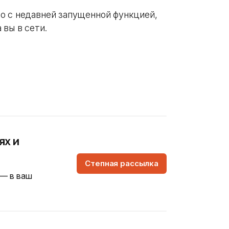
о с недавней запущенной функцией,
 вы в сети.
ях и
Степная рассылка
 — в ваш