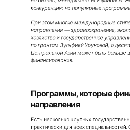
на бизнес, менеджмент или финансы. Н
конкуренция: на популярные программы
При этом многие международные стип
направления — здравоохранение, эколо
хозяйство и государственное управлен
по грантам Зульфией Уруновой, о десяти
Центральной Азии может быть больше 
финансирование.
Программы, которые фин
направления
Есть несколько крупных государственн
практически для всех специальностей.