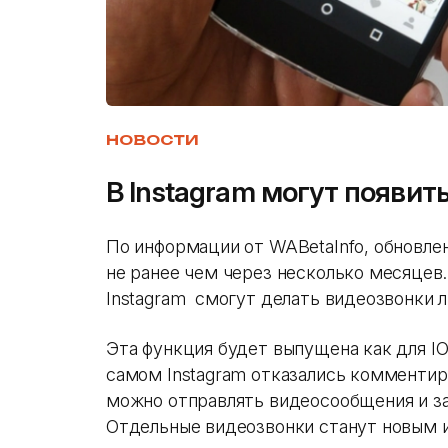
НОВОСТИ
В Instagram могут появит
По информации от WABetaInfo, обновлен
не ранее чем через несколько месяцев.
Instagram смогут делать видеозвонки 
Эта функция будет выпущена как для IOS,
самом Instagram отказались комментир
можно отправлять видеосообщения и заг
Отдельные видеозвонки станут новым 