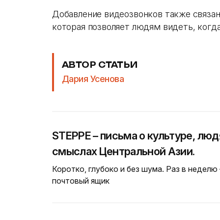
Добавление видеозвонков также связан
которая позволяет людям видеть, когда
АВТОР СТАТЬИ
Дария Усенова
STEPPE – письма о культуре, люд
смыслах Центральной Азии.
Коротко, глубоко и без шума. Раз в неделю
почтовый ящик