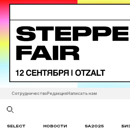
Сотрудничество
Редакция
Написать нам
SELECT
НОВОСТИ
SA2025
БИ