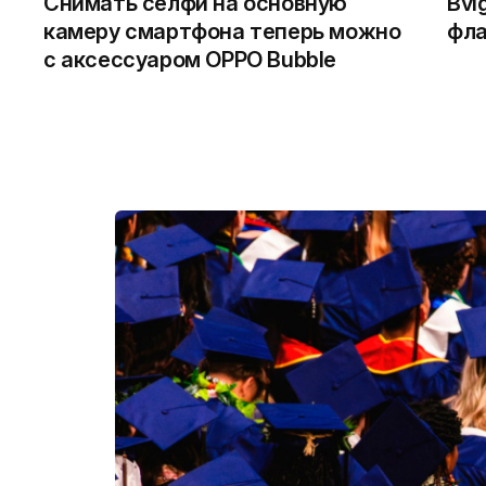
Снимать селфи на основную
Bvl
камеру смартфона теперь можно
фла
с аксессуаром OPPO Bubble