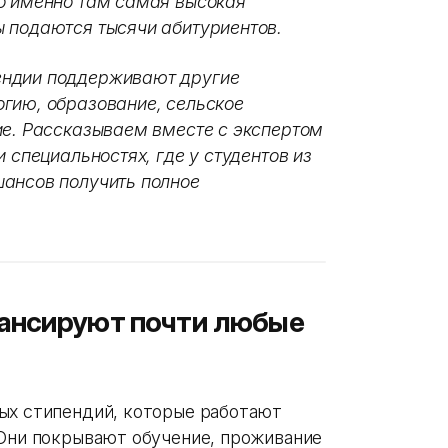
о именно там самая высокая
 подаются тысячи абитуриентов.
ендии поддерживают другие
гию, образование, сельское
ие. Рассказываем вместе с экспертом
 специальностях, где у студентов из
шансов получить полное
ансируют почти любые
ых стипендий, которые работают
 Они покрывают обучение, проживание