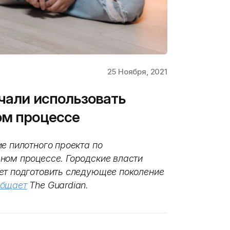
25 Ноября, 2021
ачали использовать
ом процессе
е пилотного проекта по
ном процессе. Городские власти
ет подготовить следующее поколение
общает
The Guardian.