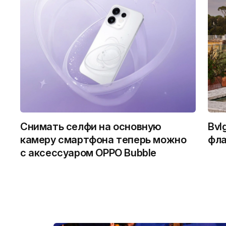
Снимать селфи на основную
Bvl
камеру смартфона теперь можно
фла
с аксессуаром OPPO Bubble