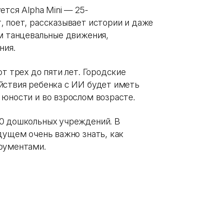
ется Alpha Mini — 25-
, поет, рассказывает истории и даже
им танцевальные движения,
ния.
т трех до пяти лет. Городские
йствия ребенка с ИИ будет иметь
 юности и во взрослом возрасте.
00 дошкольных учреждений.
В
дущем очень важно знать, как
трументами.