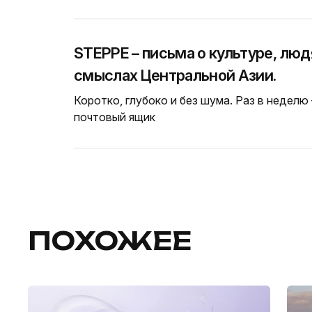
STEPPE – письма о культуре, люд
смыслах Центральной Азии.
Коротко, глубоко и без шума. Раз в неделю
почтовый ящик
ПОХОЖЕЕ