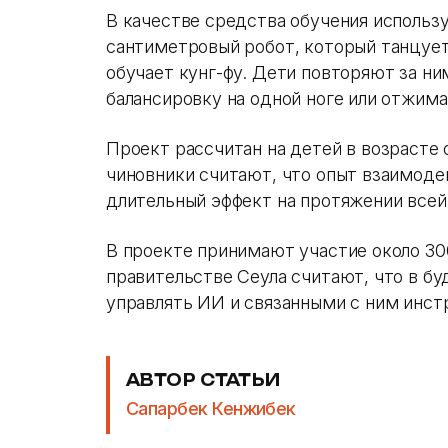
В качестве средства обучения использу
сантиметровый робот, который танцует
обучает кунг-фу. Дети повторяют за н
балансировку на одной ноге или отжима
Проект рассчитан на детей в возрасте о
чиновники считают, что опыт взаимоде
длительный эффект на протяжении всей
В проекте принимают участие около 3
правительстве Сеула считают, что в бу
управлять ИИ и связанными с ним инс
АВТОР СТАТЬИ
Сапарбек Кенжибек