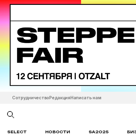
Сотрудничество
Редакция
Написать нам
SELECT
НОВОСТИ
SA2025
БИ