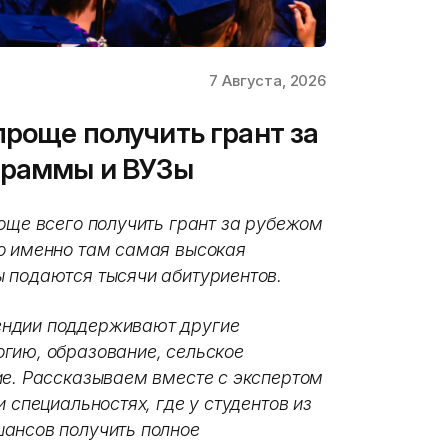
7 Августа, 2026
проще получить грант за
граммы и ВУЗы
още всего получить грант за рубежом
о именно там самая высокая
 подаются тысячи абитуриентов.
ендии поддерживают другие
гию, образование, сельское
ие. Рассказываем вместе с экспертом
 специальностях, где у студентов из
шансов получить полное