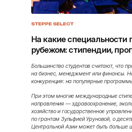
STEPPE SELECT
На какие специальности 
рубежом: стипендии, про
Большинство студентов считают, что пр
на бизнес, менеджмент или финансы. Н
конкуренция: на популярные программы
При этом многие международные стип
направления — здравоохранение, эколо
хозяйство и государственное управлен
по грантам Зульфией Уруновой, о десяти
Центральной Азии может быть больше 