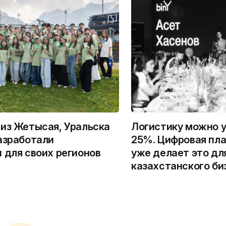
из Жетысая, Уральска
Логистику можно у
азработали
25%. Цифровая пла
 для своих регионов
уже делает это дл
казахстанского би