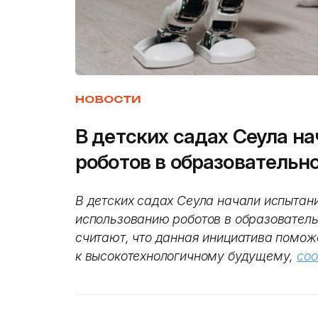
НОВОСТИ
В детских садах Сеула н
роботов в образовательн
В детских садах Сеула начали испытани
использованию роботов в образователь
считают, что данная инициатива помож
к высокотехнологичному будущему,
со