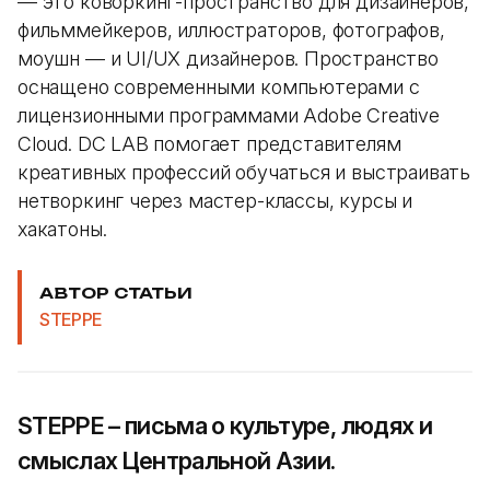
— это коворкинг-пространство для дизайнеров,
фильммейкеров, иллюстраторов, фотографов,
моушн — и UI/UX дизайнеров. Пространство
оснащено современными компьютерами с
лицензионными программами Adobe Creative
Cloud. DC LAB помогает представителям
креативных профессий обучаться и выстраивать
нетворкинг через мастер-классы, курсы и
хакатоны.
АВТОР СТАТЬИ
STEPPE
STEPPE – письма о культуре, людях и
смыслах Центральной Азии.