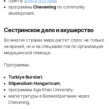
гранты
Фонда Ага Хана
;
программы
Chevening
по community
development.
Сестринское дело и акушерство
Во многих странах мира растет спрос не только
на врачей, но и на специалистов по организации
медицинской помощи.
Программы:
Turkiye Burslari
;
Stipendium Hungaricum
;
программы Aga Khan University;
магистратуры в Великобритании через
Chevening.