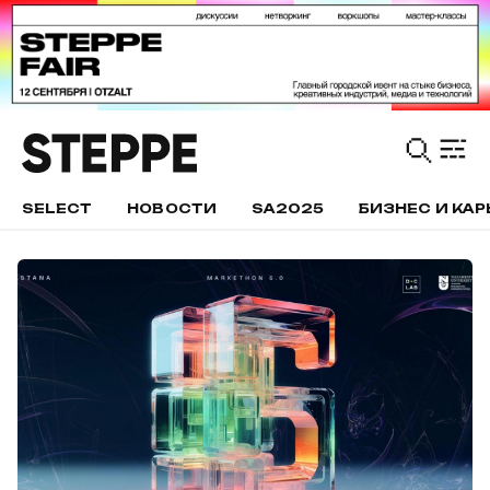
SELECT
НОВОСТИ
SA2025
БИЗНЕС И КАР