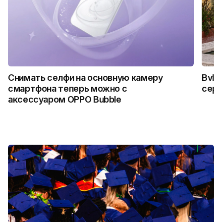
Снимать селфи на основную камеру
Bvlg
смартфона теперь можно с
сер
аксессуаром OPPO Bubble