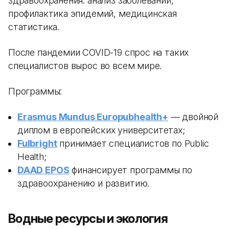
здравоохранения: анализ заболеваний,
профилактика эпидемий, медицинская
статистика.
После пандемии COVID-19 спрос на таких
специалистов вырос во всем мире.
Программы:
Erasmus Mundus Europubhealth+
— двойной
диплом в европейских университетах;
Fulbright
принимает специалистов по Public
Health;
DAAD EPOS
финансирует программы по
здравоохранению и развитию.
Водные ресурсы и экология