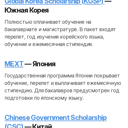
Global Korea Scholarship (KGSP)
—
Южная Корея
Полностью оплачивает обучение на
бакалавриате и магистратуре. В пакет входят
перелет, год изучения корейского языка,
обучение и ежемесячная стипендия.
MEXT
— Япония
Государственная программа Японии покрывает
обучение, перелет и выплачивает ежемесячную
стипендию. Для бакалавров предусмотрен год
подготовки по японскому языку.
Chinese Government Scholarship
(CSC)
— Китай