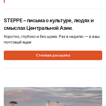
STEPPE – письма о культуре, людях и
смыслах Центральной Азии.
Коротко, глубоко и без шума. Раз в неделю — в ваш
почтовый ящик
Степная рассылка