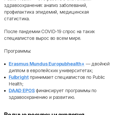
здравоохранения: анализ заболеваний,
профилактика эпидемий, медицинская
статистика.
После пандемии COVID-19 спрос на таких
специалистов вырос во всем мире.
Программы:
Erasmus Mundus Europubhealth+
— двойной
диплом в европейских университетах;
Fulbright
принимает специалистов по Public
Health;
DAAD EPOS
финансирует программы по
здравоохранению и развитию.
Водные ресурсы и экология