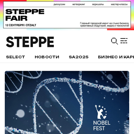
SELECT
НОВОСТИ
SA2025
БИЗНЕС И КАР