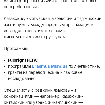
Языки Центральной Азии становятся все более
востребованными.
Казахский, кыргызский, узбекский и таджикский
языки нужны международным организациям,
исследовательским центрам и
дипломатическим структурам.
Программы:
Fulbright FLTA
;
программы
Erasmus Mundus
по лингвистике;
гранты на переводческие и языковые
исследования.
Специалисты с редкими языковыми
комбинациями — например, казахский-
китайский или узбекский-английский —