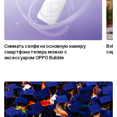
Снимать селфи на основную камеру
Bvlg
смартфона теперь можно с
сер
аксессуаром OPPO Bubble