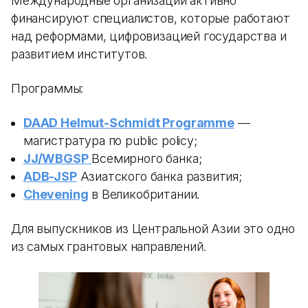
Международные организации активно
финансируют специалистов, которые работают
над реформами, цифровизацией государства и
развитием институтов.
Программы:
DAAD Helmut-Schmidt Programme
—
магистратура по public policy;
JJ/WBGSP
Всемирного банка;
ADB-JSP
Азиатского банка развития;
Chevening
в Великобритании.
Для выпускников из Центральной Азии это одно
из самых грантовых направлений.