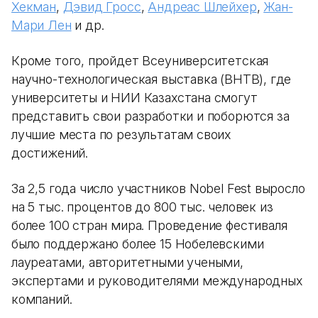
Хекман
,
Дэвид Гросс
,
Андреас Шлейхер
,
Жан-
Мари Лен
и др.
Кроме того, пройдет Всеуниверситетская
научно-технологическая выставка (ВНТВ), где
университеты и НИИ Казахстана смогут
представить свои разработки и поборются за
лучшие места по результатам своих
достижений.
За 2,5 года число участников Nobel Fest выросло
на 5 тыс. процентов до 800 тыс. человек из
более 100 стран мира. Проведение фестиваля
было поддержано более 15 Нобелевскими
лауреатами, авторитетными учеными,
экспертами и руководителями международных
компаний.