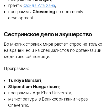
гранты
Фонда Ага Хана
;
программы
Chevening
по community
development.
Сестринское дело и акушерство
Во многих странах мира растет спрос не только
на врачей, но и на специалистов по организации
медицинской помощи.
Программы:
Turkiye Burslari
;
Stipendium Hungaricum
;
программы Aga Khan University;
магистратуры в Великобритании через
Chevening.