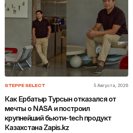
5 Августа, 2026
STEPPE SELECT
Как Ербатыр Турсын отказался от
мечты о NASA и построил
крупнейший бьюти-tech продукт
Казахстана Zapis.kz