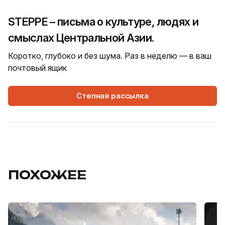
STEPPE – письма о культуре, людях и
смыслах Центральной Азии.
Коротко, глубоко и без шума. Раз в неделю — в ваш
почтовый ящик
Степная рассылка
ПОХОЖЕЕ