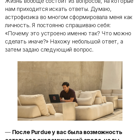
Жизнь вообще состоит из вопросов, на которые
нам приходится искать ответы. Думаю,
астрофизика во многом сформировала меня как
личность. Я постоянно спрашиваю себя:
«Почему это устроено именно так? Что можно
сделать иначе?» Нахожу небольшой ответ, а
затем задаю следующий вопрос.
—
После Purdue у вас была возможность