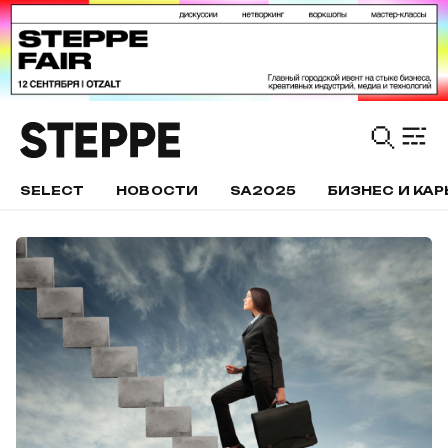
SELECT
НОВОСТИ
SA2025
БИЗНЕС И КАР