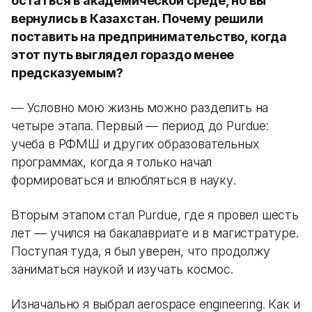
остаться в академической среде, но вы
вернулись в Казахстан. Почему решили
поставить на предпринимательство, когда
этот путь выглядел гораздо менее
предсказуемым?
— Условно мою жизнь можно разделить на
четыре этапа. Первый — период до Purdue:
учеба в РФМШ и других образовательных
программах, когда я только начал
формироваться и влюбляться в науку.
Вторым этапом стал Purdue, где я провел шесть
лет — учился на бакалавриате и в магистратуре.
Поступая туда, я был уверен, что продолжу
заниматься наукой и изучать космос.
Изначально я выбрал aerospace engineering. Как и