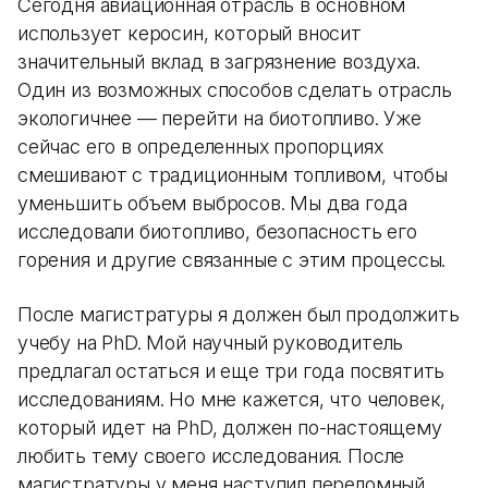
Сегодня авиационная отрасль в основном
использует керосин, который вносит
значительный вклад в загрязнение воздуха.
Один из возможных способов сделать отрасль
экологичнее — перейти на биотопливо. Уже
сейчас его в определенных пропорциях
смешивают с традиционным топливом, чтобы
уменьшить объем выбросов. Мы два года
исследовали биотопливо, безопасность его
горения и другие связанные с этим процессы.
После магистратуры я должен был продолжить
учебу на PhD. Мой научный руководитель
предлагал остаться и еще три года посвятить
исследованиям. Но мне кажется, что человек,
который идет на PhD, должен по-настоящему
любить тему своего исследования. После
магистратуры у меня наступил переломный