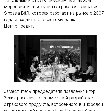
Титульным и стратегическим партнером
мероприятия выступила страховая компания
Sinoasia B&R, которая работает на рынке с 2007
года и входит в экосистему Банка
ЦентрКредит.
Заместитель председателя правления Егор
Зелих рассказал о совместной разработке
страхового продукта, встроенного в цифровой
логистический процесс binY. Продукт будет