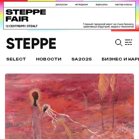
SELECT
НОВОСТИ
SA2025
БИЗНЕС И КАР