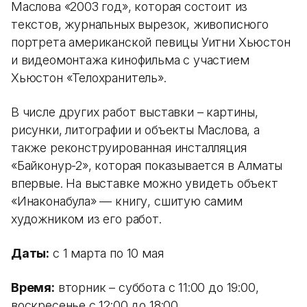
Маслова «2003 год», которая состоит из
текстов, журнальных вырезок, живописного
портрета американской певицы Уитни Хьюстон
и видеомонтажа кинофильма с участием
Хьюстон «Телохранитель».
В числе других работ выставки – картины,
рисунки, литографии и объекты Маслова, а
также реконструированная инсталляция
«Байконур-2», которая показывается в Алматы
впервые. На выставке можно увидеть объект
«Инаконабула» — книгу, сшитую самим
художником из его работ.
Даты:
с 1 марта по 10 мая
Время:
вторник – суббота с 11:00 до 19:00,
воскресенье с 12:00 до 18:00