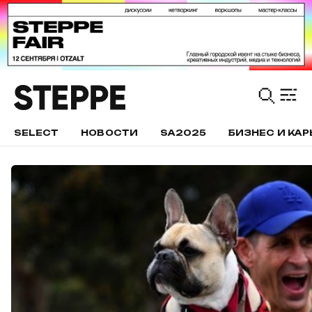
SELECT
НОВОСТИ
SA2025
БИЗНЕС И КАР