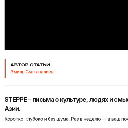
АВТОР СТАТЬИ
Эмиль Султаналиев
STEPPE – письма о культуре, людях и см
Азии.
Коротко, глубоко и без шума. Раз в неделю — в ваш п