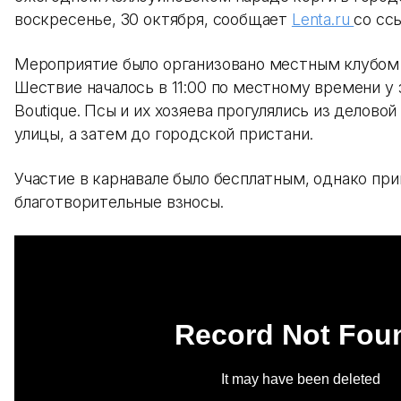
воскресенье, 30 октября, сообщает
Lenta.ru
со сс
Мероприятие было организовано местным клубом 
Шествие началось в 11:00 по местному времени у 
Boutique. Псы и их хозяева прогулялись из деловой
улицы, а затем до городской пристани.
Участие в карнавале было бесплатным, однако пр
благотворительные взносы.