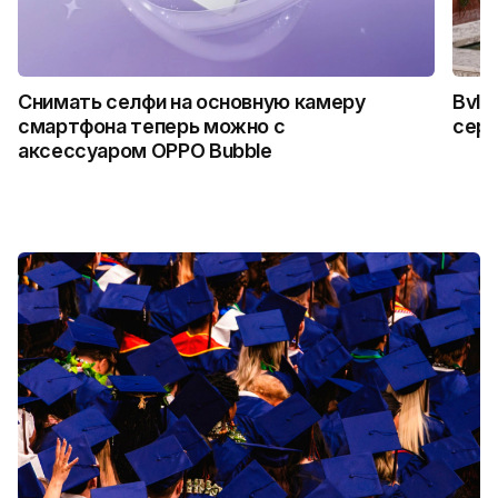
Снимать селфи на основную камеру
Bvlg
смартфона теперь можно с
сер
аксессуаром OPPO Bubble