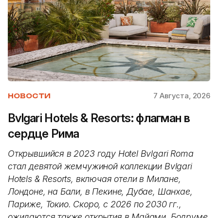
7 Августа, 2026
НОВОСТИ
Bvlgari Hotels & Resorts: флагман в
сердце Рима
Открывшийся в 2023 году Hotel Bvlgari Roma
стал девятой жемчужиной коллекции Bvlgari
Hotels & Resorts, включая отели в Милане,
Лондоне, на Бали, в Пекине, Дубае, Шанхае,
Париже, Токио. Скоро, с 2026 по 2030 гг.,
ожидаются также открытия в Майами, Бодруме,