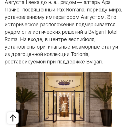
Августа I века до н. э., рядом — алтарь Ара
Пачис, посвященный Pax Romana, периоду мира,
установленному императором Августом. Это
историческое расположение подчеркивается
рядом стилистических решений в Bvlgari Hotel
Roma. На входе, в центре вестибюля,
установлены оригинальные мраморные статуи
из драгоценной коллекции Torlonia,
реставрируемой при поддержке Bvlgari.