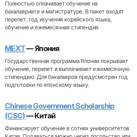
Полностью оплачивает обучение на
бакалавриате и магистратуре. В пакет входят
перелет, год изучения корейского языка,
обучение и ежемесячная стипендия.
MEXT
— Япония
Государственная программа Японии покрывает
обучение, перелет и выплачивает ежемесячную
стипендию. Для бакалавров предусмотрен год
подготовки по японскому языку.
Chinese Government Scholarship
(CSC)
— Китай
Финансирует обучение в сотнях университетов
Китая. Подаваться можно через посольство или