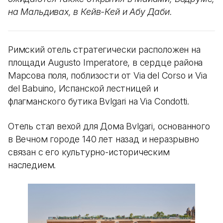
на Мальдивах, в Кейв-Кей и Абу Даби.
Римский отель стратегически расположен на
площади Augusto Imperatore, в сердце района
Марсова поля, поблизости от Via del Corso и Via
del Babuino, Испанской лестницей и
флагманского бутика Bvlgari на Via Condotti.
Отель стал вехой для Дома Bvlgari, основанного
в Вечном городе 140 лет назад и неразрывно
связан с его культурно-историческим
наследием.