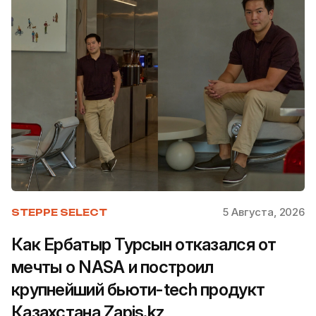
5 Августа, 2026
STEPPE SELECT
Как Ербатыр Турсын отказался от
мечты о NASA и построил
крупнейший бьюти-tech продукт
Казахстана Zapis.kz