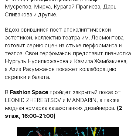
Мусрепов, Мирха, Куралай Пралиева, Дарь
Спивакова и другие.
Вдохновившийся пост-апокалиптической
эстетикой, коллектив театра им. Лермонтова,
готовит серию сцен на стыке перформанса и
театра. Свои перфомансы представит пианистка
Нургуль Нусипкожанова и Камила Жамбакиева,
а Азиз Ракумжанов покажет коллаборацию
скрипки и балета.
В
Fashion Space
пройдет закрытый показ от
LEONID ZHEREBTSOV и MANDARIN, а также
модная ярмарка казахстанких дизайнеров.
(2
этаж, 16:00–21:00)