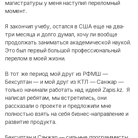
магистратуры у меня наступил переломный
момент.
Я закончил учебу, остался в США еще на два-
три месяца и долго думал, хочу ли вообще
продолжать заниматься академической наукой.
Это был первый большой профессиональный
перелом в моей жизни.
В тот же период мой друг из РФМШ —
Бексултан — и мой друг из КТЛ — Санжар —
только начинали работать над идеей Zapis.kz. Я
написал ребятам, мы встретились, они
рассказали о проекте и предложили мне
полностью взять на себя бизнес-направление и
развитие продукта.
Бексултан и Санжар — сильные программисты.