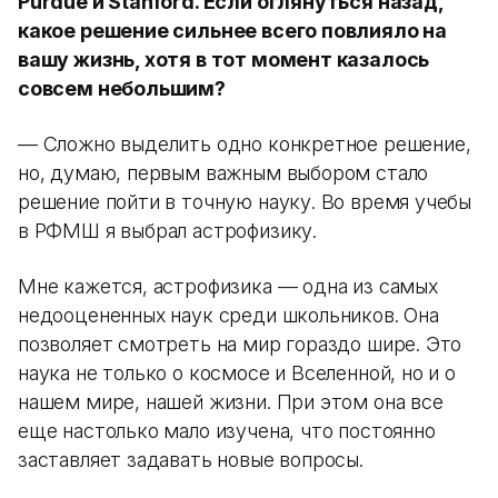
Purdue и Stanford. Если оглянуться назад,
какое решение сильнее всего повлияло на
вашу жизнь, хотя в тот момент казалось
совсем небольшим?
— Сложно выделить одно конкретное решение,
но, думаю, первым важным выбором стало
решение пойти в точную науку. Во время учебы
в РФМШ я выбрал астрофизику.
Мне кажется, астрофизика — одна из самых
недооцененных наук среди школьников. Она
позволяет смотреть на мир гораздо шире. Это
наука не только о космосе и Вселенной, но и о
нашем мире, нашей жизни. При этом она все
еще настолько мало изучена, что постоянно
заставляет задавать новые вопросы.