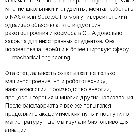
Изначально я выбрал aerospace engineering. Как и
многие школьники и студенты, мечтал работать
в NASA или SpaceX. Но мой университетский
эдвайзер объяснила, что индустрия
ракетостроения и космоса в США довольно
закрыта для иностранных студентов. Она
посоветовала перейти в более широкую сферу
— mechanical engineering.
Эта специальность охватывает не только
машиностроение, но и робототехнику,
нанотехнологии, производство энергии,
процессы горения и многие другие направления.
После бакалавриата я все же попытался
продолжить академический путь и поступил в
магистратуру, где мы изучали биотопливо для
авиации.