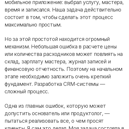
мобильное приложение: выбрал услугу, мастера,
время и записался. Наша задача действительно
состоит в том, чтобы сделать этот процесс
максимально простым.
Но за этой простотой находится огромный
механизм. Небольшая ошибка в расчете цены
или количества расходников может повлиять на
склад, зарплату мастера, журнал записей и
финансовую отчетность. Поэтому на начальном
этапе необходимо заложить очень крепкий
фундамент. Разработка CRM-системы —
сложный процесс.
Одна из главных ошибок, которую может
допустить основатель или продуктолог, —
пытаться реализовать все, о чем просят
клиенты. Я сам это делал. Моя задача состояла в