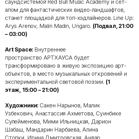
саундсистемой Red Bull Music Academy и сет-
апом для фантастических видео-ландшафтов,
станет площадкой для топ-хэдлайнеров. Line Up:
Arys Arenov, Malin Madin, Ungaro.
(Подвал, 21:00
– 03:00)
Art Space:
Внутреннее
пространство АРТХАУСА будет
трансформировано в живую экспозицию арт-
объектов, в место музыкальных откровений и
экспериментальной световой поэзии.
(1
этаж, 15:00 – 21:00)
Художники:
Сакен Нарынов, Малик
Узбекович, Анастассия Ахметова, Суинбике
Сулейменова, Мими Ильницкая, Дарион
Шабаш, Мандарин Нарбаева, Алина
Стопки, Ирина Дмитровская, Анвар