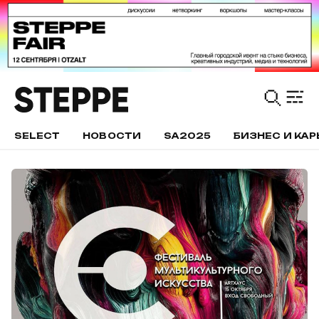
SELECT
НОВОСТИ
SA2025
БИЗНЕС И КАР