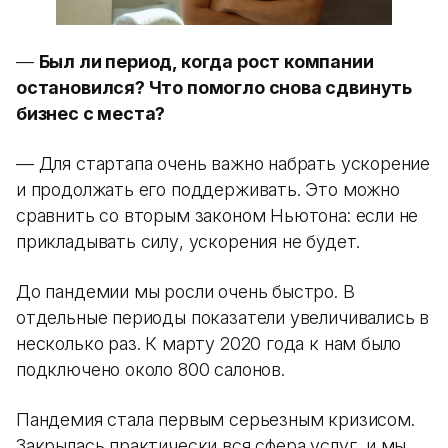
—
Был ли период, когда рост компании
остановился? Что помогло снова сдвинуть
бизнес с места?
— Для стартапа очень важно набрать ускорение
и продолжать его поддерживать. Это можно
сравнить со вторым законом Ньютона: если не
прикладывать силу, ускорения не будет.
До пандемии мы росли очень быстро. В
отдельные периоды показатели увеличивались в
несколько раз. К марту 2020 года к нам было
подключено около 800 салонов.
Пандемия стала первым серьезным кризисом.
Закрылась практически вся сфера услуг, и мы