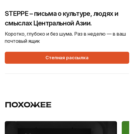
STEPPE – письма о культуре, людях и
смыслах Центральной Азии.
Коротко, глубоко и без шума. Раз в неделю — в ваш
почтовый ящик
Степная рассылка
ПОХОЖЕЕ