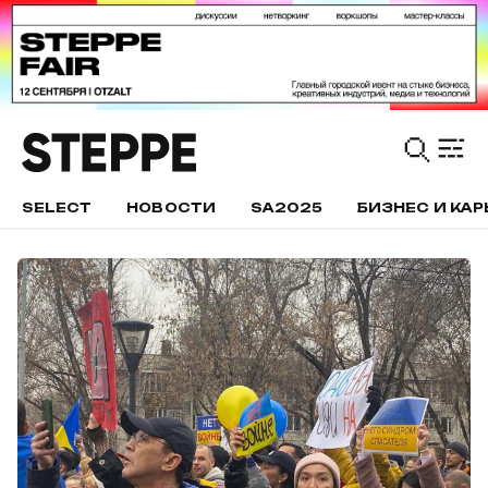
SELECT
НОВОСТИ
SA2025
БИЗНЕС И КАР