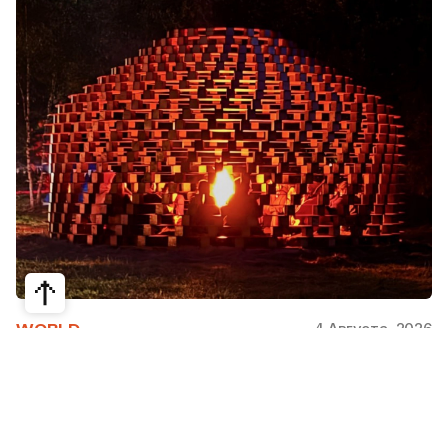
4 Августа, 2026
WORLD
Как современная юрта стала частью
крупнейшего арт-парка Европы
Может ли традиционная юрта стать