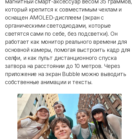
магнитный смарт-аксессуар весом 35 граммов,
который крепится к совместимым чехлам и
оснащен AMOLED-дисплеем (экран с
органическими светодиодами, которые
светятся сами по себе, без подсветки). Он
работает как монитор реального времени для
основной камеры, помогая выстроить кадр для
селфи, и как пульт дистанционного спуска
затвора на расстоянии до 10 метров. Через
приложение на экран Bubble можно выводить
собственные анимации и тексты.