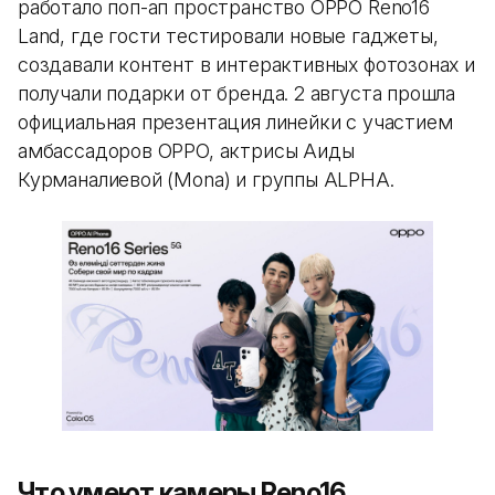
работало поп-ап пространство OPPO Reno16
Land, где гости тестировали новые гаджеты,
создавали контент в интерактивных фотозонах и
получали подарки от бренда. 2 августа прошла
официальная презентация линейки с участием
амбассадоров OPPO, актрисы Аиды
Курманалиевой (Mona) и группы ALPHA.
Что умеют камеры Reno16