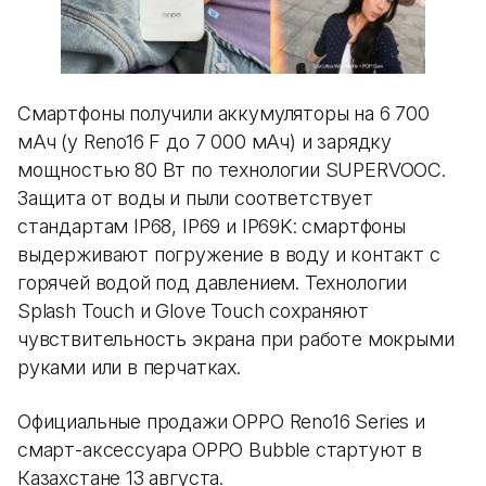
Смартфоны получили аккумуляторы на 6 700
мАч (у Reno16 F до 7 000 мАч) и зарядку
мощностью 80 Вт по технологии SUPERVOOC.
Защита от воды и пыли соответствует
стандартам IP68, IP69 и IP69K: смартфоны
выдерживают погружение в воду и контакт с
горячей водой под давлением. Технологии
Splash Touch и Glove Touch сохраняют
чувствительность экрана при работе мокрыми
руками или в перчатках.
Официальные продажи OPPO Reno16 Series и
смарт-аксессуара OPPO Bubble стартуют в
Казахстане 13 августа.