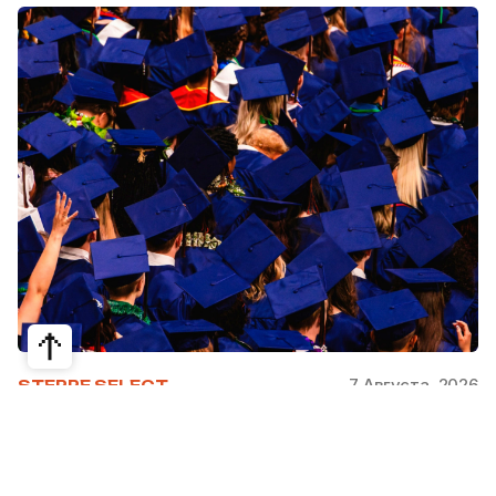
7 Августа, 2026
STEPPE SELECT
На какие специальности проще
получить грант за рубежом: