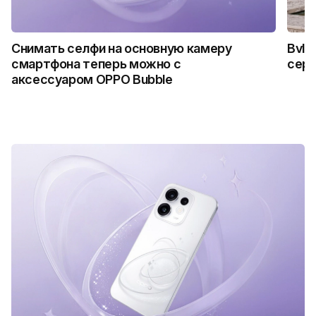
Снимать селфи на основную камеру
Bvlg
смартфона теперь можно с
сер
аксессуаром OPPO Bubble