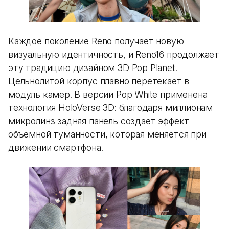
Каждое поколение Reno получает новую
визуальную идентичность, и Reno16 продолжает
эту традицию дизайном 3D Pop Planet.
Цельнолитой корпус плавно перетекает в
модуль камер. В версии Pop White применена
технология HoloVerse 3D: благодаря миллионам
микролинз задняя панель создает эффект
объемной туманности, которая меняется при
движении смартфона.