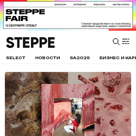
SELECT
НОВОСТИ
SA2025
БИЗНЕС И КАР