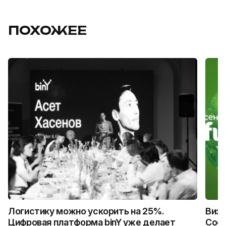
ПОХОЖЕЕ
Логистику можно ускорить на 25%.
Визу
Цифровая платформа binY уже делает
Coca