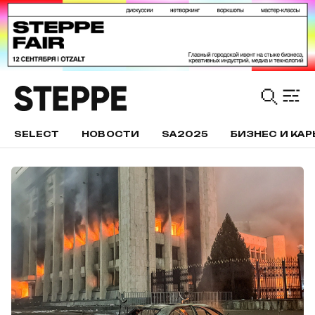
SELECT
НОВОСТИ
SA2025
БИЗНЕС И КАР