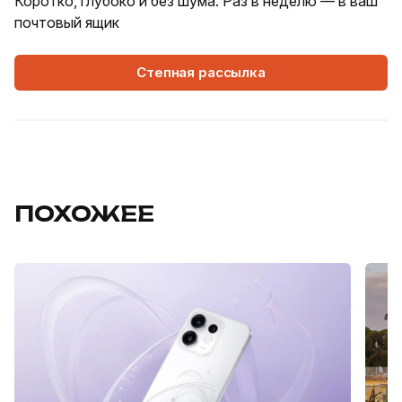
Коротко, глубоко и без шума. Раз в неделю — в ваш
почтовый ящик
Степная рассылка
ПОХОЖЕЕ