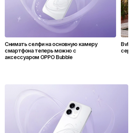
Снимать селфи на основную камеру
Bvlg
смартфона теперь можно с
сер
аксессуаром OPPO Bubble