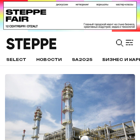
SELECT
НОВОСТИ
SA2025
БИЗНЕС И КАР