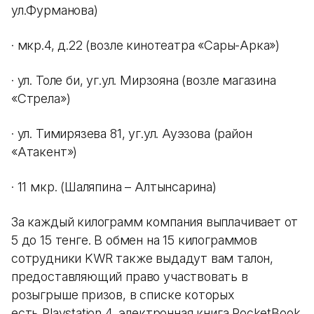
ул.Фурманова)
· мкр.4, д.22 (возле кинотеатра «Сары-Арка»)
· ул. Толе би, уг.ул. Мирзояна (возле магазина
«Стрела»)
· ул. Тимирязева 81, уг.ул. Ауэзова (район
«Атакент»)
· 11 мкр. (Шаляпина – Алтынсарина)
За каждый килограмм компания выплачивает от
5 до 15 тенге. В обмен на 15 килограммов
сотрудники KWR также выдадут вам талон,
предоставляющий право участвовать в
розыгрыше призов, в списке которых
есть Playstation 4, электронная книга PocketBook