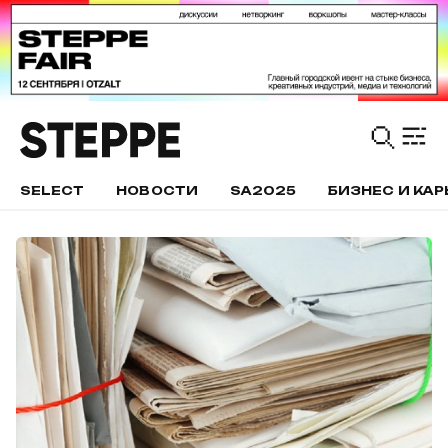
SELECT
НОВОСТИ
SA2025
БИЗНЕС И КАР