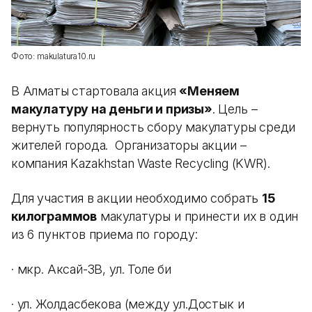
Фото: makulatura10.ru
В Алматы стартовала акция
«Меняем
макулатуру на деньги и призы»
. Цель –
вернуть популярность сбору макулатуры среди
жителей города. Организаторы акции –
компания Kazakhstan Waste Recycling (KWR).
Для участия в акции необходимо собрать
15
килограммов
макулатуры и принести их в один
из 6 пунктов приема по городу:
· мкр. Аксай-3В, ул. Толе би
· ул. Жолдасбекова (между ул.Достык и