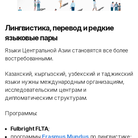
Лингвистика, перевод и редкие
языковые пары
Языки Центральной Азии становятся все более
востребованными.
Казахский, кыргызский, узбекский и таджикский
языки нужны международным организациям,
исследовательским центрам и
дипломатическим структурам.
Программы:
Fulbright FLTA
;
программы
Erasmus Mundus
по лингвистике;