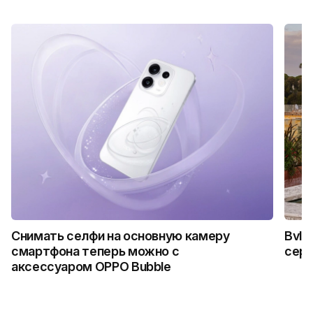
Снимать селфи на основную камеру
Bvlg
смартфона теперь можно с
сер
аксессуаром OPPO Bubble