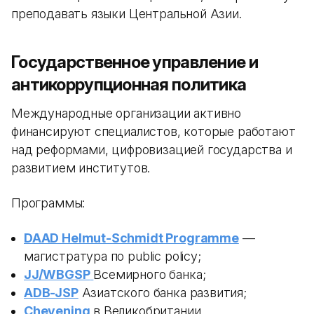
преподавать языки Центральной Азии.
Государственное управление и
антикоррупционная политика
Международные организации активно
финансируют специалистов, которые работают
над реформами, цифровизацией государства и
развитием институтов.
Программы:
DAAD Helmut-Schmidt Programme
—
магистратура по public policy;
JJ/WBGSP
Всемирного банка;
ADB-JSP
Азиатского банка развития;
Chevening
в Великобритании.