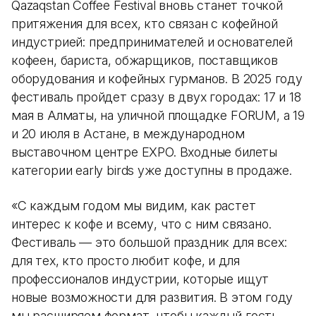
Qazaqstan Coffee Festival вновь станет точкой
притяжения для всех, кто связан с кофейной
индустрией: предпринимателей и основателей
кофеен, бариста, обжарщиков, поставщиков
оборудования и кофейных гурманов. В 2025 году
фестиваль пройдет сразу в двух городах: 17 и 18
мая в Алматы, на уличной площадке FORUM, а 19
и 20 июля в Астане, в международном
выставочном центре EXPO. Входные билеты
категории early birds уже доступны в продаже.
«С каждым годом мы видим, как растет
интерес к кофе и всему, что с ним связано.
Фестиваль — это большой праздник для всех:
для тех, кто просто любит кофе, и для
профессионалов индустрии, которые ищут
новые возможности для развития. В этом году
мы расширяем формат, чтобы каждый гость,