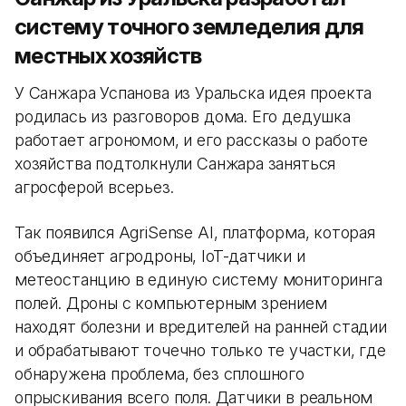
систему точного земледелия для
местных хозяйств
У Санжара Успанова из Уральска идея проекта
родилась из разговоров дома. Его дедушка
работает агрономом, и его рассказы о работе
хозяйства подтолкнули Санжара заняться
агросферой всерьез.
Так появился AgriSense AI, платформа, которая
объединяет агродроны, IoT-датчики и
метеостанцию в единую систему мониторинга
полей. Дроны с компьютерным зрением
находят болезни и вредителей на ранней стадии
и обрабатывают точечно только те участки, где
обнаружена проблема, без сплошного
опрыскивания всего поля. Датчики в реальном