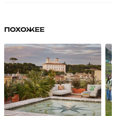
ПОХОЖЕЕ