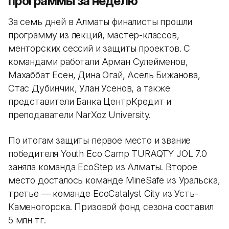
программы за неделю
За семь дней в Алматы финалисты прошли
программу из лекций, мастер-классов,
менторских сессий и защиты проектов. С
командами работали Арман Сулейменов,
Махаббат Есен, Дина Огай, Асель Бижанова,
Стас Дубинчик, Улан Усенов, а также
представители Банка ЦентрКредит и
преподаватели NarXoz University.
По итогам защиты первое место и звание
победителя Youth Eco Camp TURAQTY JOL 7.0
заняла команда EcoStep из Алматы. Второе
место досталось команде MineSafe из Уральска,
третье — команде EcoCatalyst City из Усть-
Каменогорска. Призовой фонд сезона составил
5 млн тг.