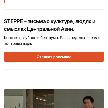
STEPPE – письма о культуре, людях и
смыслах Центральной Азии.
Коротко, глубоко и без шума. Раз в неделю — в ваш
почтовый ящик
Степная рассылка