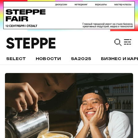
SELECT
НОВОСТИ
SA2025
БИЗНЕС И КАР