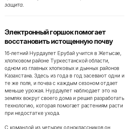
защита.
Электронный горшок помогает
восстановить истощенную почву
16-летний Нурдаулет Ерубай учится в Жетысае,
хлопковом районе Туркестанской области,
одном из главных хлопковых и дынных районов
Казахстана. Здесь из года в год засевают одни и
те же поля, и почва с каждым сезоном отдает
меньше урожая. Нурдаулет наблюдает это на
землях вокруг своего дома и решил разработать
технологию, которая помогает растениям расти
при недостатке ухода.
С командой из четырех одноклассников он