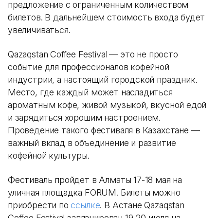
предложение с ограниченным количеством
билетов. В дальнейшем стоимость входа будет
увеличиваться.
Qazaqstan Coffee Festival
— это не просто
событие для профессионалов кофейной
индустрии, а настоящий городской праздник.
Место, где каждый может насладиться
ароматным кофе, живой музыкой, вкусной едой
и зарядиться хорошим настроением.
Проведение такого фестиваля в Казахстане —
важный вклад в объединение и развитие
кофейной культуры.
Фестиваль пройдет в Алматы 17-18 мая на
уличная площадка FORUM. Билеты можно
приобрести по
ссылке
. В Астане Qazaqstan
Coffee Festival запланирован 19-20 июля на