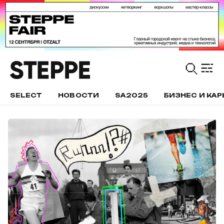
SELECT
НОВОСТИ
SA2025
БИЗНЕС И КАР