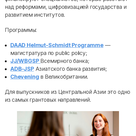
над реформами, цифровизацией государства и
развитием институтов.
Программы:
DAAD Helmut-Schmidt Programme
—
магистратура по public policy;
JJ/WBGSP
Всемирного банка;
ADB-JSP
Азиатского банка развития;
Chevening
в Великобритании.
Для выпускников из Центральной Азии это одно
из самых грантовых направлений.