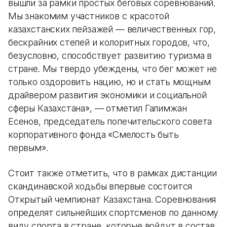
вышли за рамки простых беговых соревнований.
Мы знакомим участников с красотой
казахстанских пейзажей — величественных гор,
бескрайних степей и колоритных городов, что,
безусловно, способствует развитию туризма в
стране. Мы твердо убеждены, что бег может не
только оздоровить нацию, но и стать мощным
драйвером развития экономики и социальной
сферы Казахстана», — отметил Галимжан
Есенов, председатель попечительского совета
корпоративного фонда «Смелость быть
первым».
Стоит также отметить, что в рамках дистанции
скандинавской ходьбы впервые состоится
Открытый чемпионат Казахстана. Соревнования
определят сильнейших спортсменов по данному
виду спорта в стране, которые войдут в состав