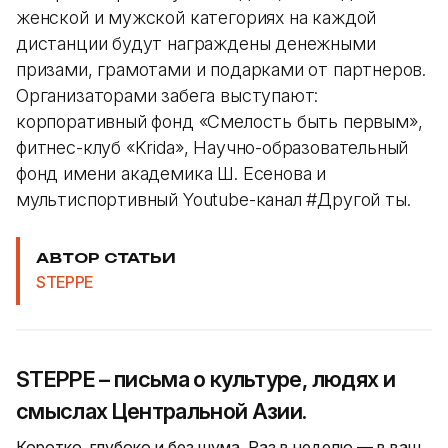
женской и мужской категориях на каждой
дистанции будут награждены денежными
призами, грамотами и подарками от партнеров.
Организаторами забега выступают:
корпоративный фонд «Смелость быть первым»,
фитнес-клуб «Krida», Научно-образовательный
фонд имени академика Ш. Есенова и
мультиспортивный Youtube-канал #Другой ты.
АВТОР СТАТЬИ
STEPPE
STEPPE – письма о культуре, людях и
смыслах Центральной Азии.
Коротко, глубоко и без шума. Раз в неделю — в ваш