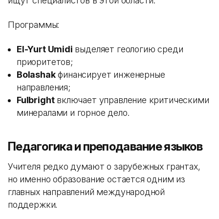
ищут специалистов в этой области.
Программы:
El-Yurt Umidi
выделяет геологию среди
приоритетов;
Bolashak
финансирует инженерные
направления;
Fulbright
включает управление критическими
минералами и горное дело.
Педагогика и преподавание языков
Учителя редко думают о зарубежных грантах,
но именно образование остается одним из
главных направлений международной
поддержки.