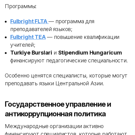
Программы:
Fulbright FLTA
— программа для
преподавателей языков;
Fulbright TEA
— повышение квалификации
учителей;
Turkiye Burslari
и
Stipendium Hungaricum
финансируют педагогические специальности.
Особенно ценятся специалисты, которые могут
преподавать языки Центральной Азии.
Государственное управление и
антикоррупционная политика
Международные организации активно
финансируют специалистов, которые работают