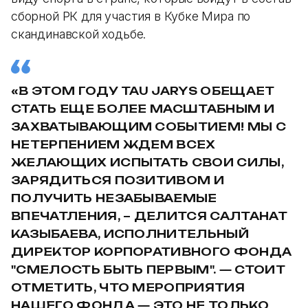
сборной РК для участия в Кубке Мира по
скандинавской ходьбе.
«В ЭТОМ ГОДУ TAU JARYS ОБЕЩАЕТ
СТАТЬ ЕЩЕ БОЛЕЕ МАСШТАБНЫМ И
ЗАХВАТЫВАЮЩИМ СОБЫТИЕМ! МЫ С
НЕТЕРПЕНИЕМ ЖДЕМ ВСЕХ
ЖЕЛАЮЩИХ ИСПЫТАТЬ СВОИ СИЛЫ,
ЗАРЯДИТЬСЯ ПОЗИТИВОМ И
ПОЛУЧИТЬ НЕЗАБЫВАЕМЫЕ
ВПЕЧАТЛЕНИЯ, – ДЕЛИТСЯ САЛТАНАТ
КАЗЫБАЕВА, ИСПОЛНИТЕЛЬНЫЙ
ДИРЕКТОР КОРПОРАТИВНОГО ФОНДА
"СМЕЛОСТЬ БЫТЬ ПЕРВЫМ". — СТОИТ
ОТМЕТИТЬ, ЧТО МЕРОПРИЯТИЯ
НАШЕГО ФОНДА — ЭТО НЕ ТОЛЬКО