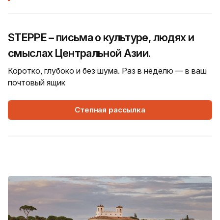
STEPPE – письма о культуре, людях и
смыслах Центральной Азии.
Коротко, глубоко и без шума. Раз в неделю — в ваш
почтовый ящик
Степная рассылка