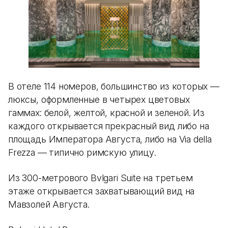
В отеле 114 номеров, большинство из которых —
люксы, оформленные в четырех цветовых
гаммах: белой, желтой, красной и зеленой. Из
каждого открывается прекрасный вид либо на
площадь Императора Августа, либо на Via della
Frezza — типично римскую улицу.
Из 300-метрового Bvlgari Suite на третьем
этаже открывается захватывающий вид на
Мавзолей Августа.