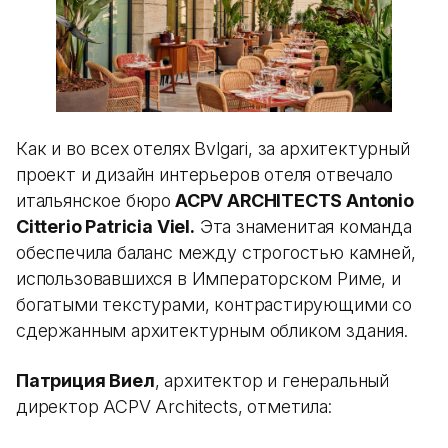
Как и во всех отелях Bvlgari, за архитектурный
проект и дизайн интерьеров отеля отвечало
итальянское бюро
ACPV ARCHITECTS Antonio
Citterio Patricia Viel.
Эта знаменитая команда
обеспечила баланс между строгостью камней,
использовавшихся в Императорском Риме, и
богатыми текстурами, контрастирующими со
сдержанным архитектурным обликом здания.
Патриция Виел
, архитектор и генеральный
директор ACPV Architects, отметила: