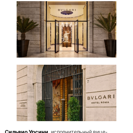
Сильвио Урсини
, исполнительный вице-