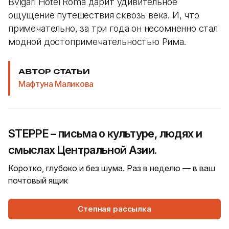
Bvlgari Hotel Roma дарит удивительное
ощущение путешествия сквозь века. И, что
примечательно, за три года он несомненно стал
модной достопримечательностью Рима.
АВТОР СТАТЬИ
Мафтуна Маликова
STEPPE – письма о культуре, людях и
смыслах Центральной Азии.
Коротко, глубоко и без шума. Раз в неделю — в ваш
почтовый ящик
Степная рассылка