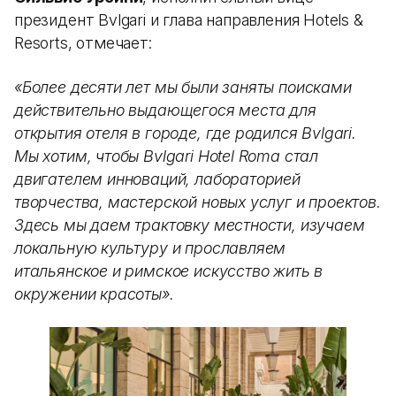
президент Bvlgari и глава направления Hotels &
Resorts, отмечает:
«Более десяти лет мы были заняты поисками
действительно выдающегося места для
открытия отеля в городе, где родился Bvlgari.
Мы хотим, чтобы Bvlgari Hotel Roma стал
двигателем инноваций, лабораторией
творчества, мастерской новых услуг и проектов.
Здесь мы даем трактовку местности, изучаем
локальную культуру и прославляем
итальянское и римское искусство жить в
окружении красоты».