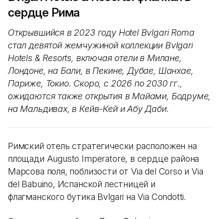
сердце Рима
Открывшийся в 2023 году Hotel Bvlgari Roma
стал девятой жемчужиной коллекции Bvlgari
Hotels & Resorts, включая отели в Милане,
Лондоне, на Бали, в Пекине, Дубае, Шанхае,
Париже, Токио. Скоро, с 2026 по 2030 гг.,
ожидаются также открытия в Майами, Бодруме,
на Мальдивах, в Кейв-Кей и Абу Даби.
Римский отель стратегически расположен на
площади Augusto Imperatore, в сердце района
Марсова поля, поблизости от Via del Corso и Via
del Babuino, Испанской лестницей и
флагманского бутика Bvlgari на Via Condotti.