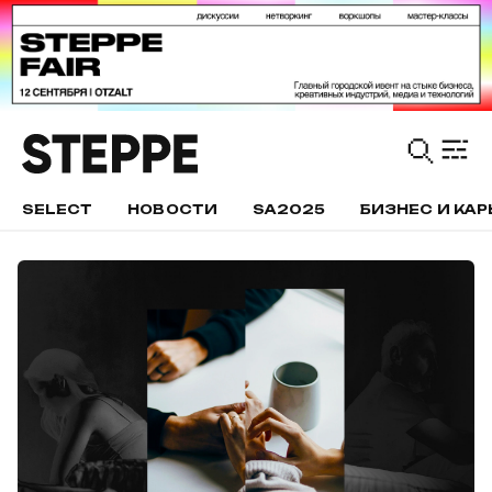
SELECT
НОВОСТИ
SA2025
БИЗНЕС И КАР