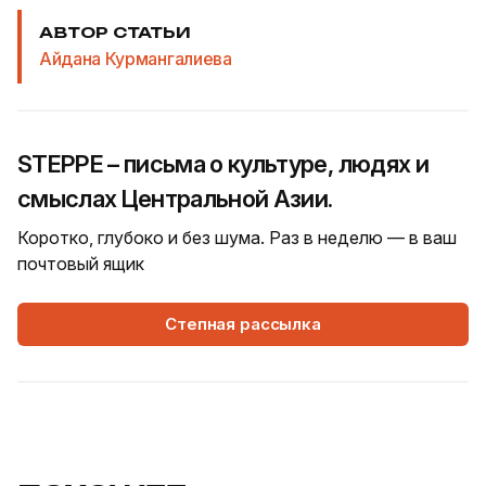
АВТОР СТАТЬИ
Айдана Курмангалиева
STEPPE – письма о культуре, людях и
смыслах Центральной Азии.
Коротко, глубоко и без шума. Раз в неделю — в ваш
почтовый ящик
Степная рассылка