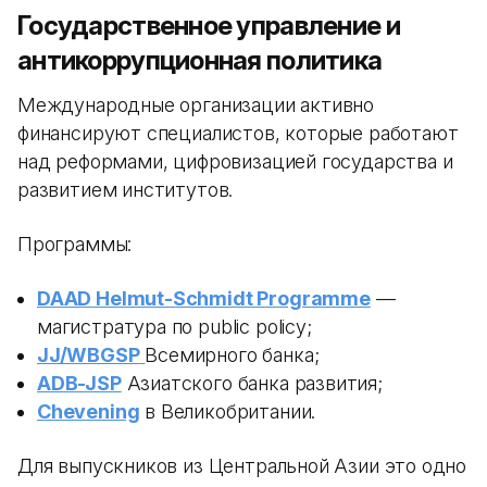
Государственное управление и
антикоррупционная политика
Международные организации активно
финансируют специалистов, которые работают
над реформами, цифровизацией государства и
развитием институтов.
Программы:
DAAD Helmut-Schmidt Programme
—
магистратура по public policy;
JJ/WBGSP
Всемирного банка;
ADB-JSP
Азиатского банка развития;
Chevening
в Великобритании.
Для выпускников из Центральной Азии это одно