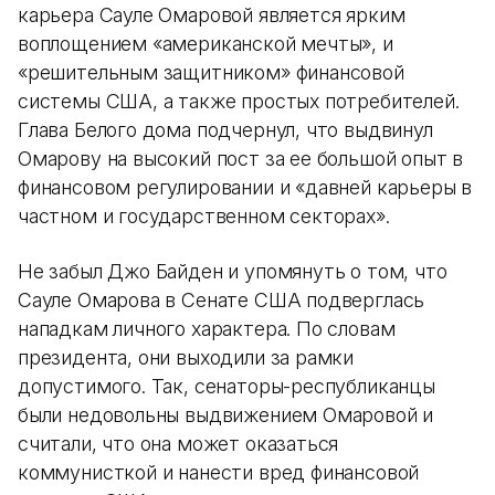
карьера Сауле Омаровой является ярким
воплощением «американской мечты», и
«решительным защитником» финансовой
системы США, а также простых потребителей.
Глава Белого дома подчернул, что выдвинул
Омарову на высокий пост за ее большой опыт в
финансовом регулировании и «давней карьеры в
частном и государственном секторах».
Не забыл Джо Байден и упомянуть о том, что
Сауле Омарова в Сенате США подверглась
нападкам личного характера. По словам
президента, они выходили за рамки
допустимого. Так, сенаторы-республиканцы
были недовольны выдвижением Омаровой и
считали, что она может оказаться
коммунисткой и нанести вред финансовой