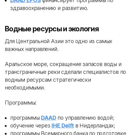
DAAD EPOS
финансирует программы по
здравоохранению и развитию.
Водные ресурсы и экология
Для Центральной Азии это одно из самых
важных направлений.
Аральское море, сокращение запасов воды и
трансграничные реки сделали специалистов по
водным ресурсам стратегически
необходимыми.
Программы:
программы
DAAD
по управлению водой;
обучение через
IHE Delft
в Нидерландах;
программы Всемирного банка по подготовке