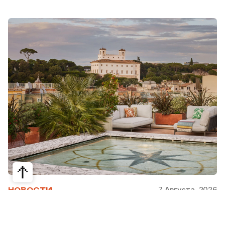
7 Августа, 2026
НОВОСТИ
Bvlgari Hotels & Resorts: флагман в