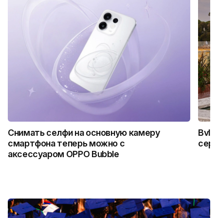
Снимать селфи на основную камеру
Bvlg
смартфона теперь можно с
сер
аксессуаром OPPO Bubble