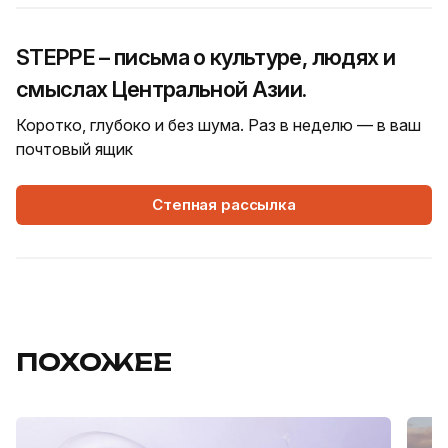
STEPPE – письма о культуре, людях и
смыслах Центральной Азии.
Коротко, глубоко и без шума. Раз в неделю — в ваш
почтовый ящик
Степная рассылка
ПОХОЖЕЕ