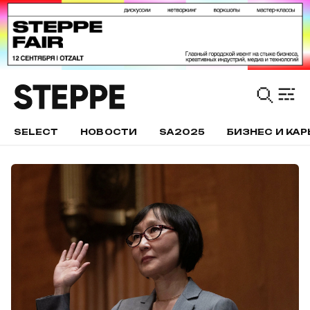
SELECT
НОВОСТИ
SA2025
БИЗНЕС И КАР