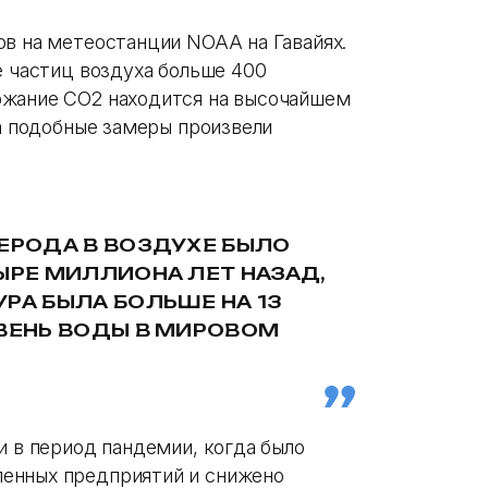
ов на метеостанции NOAA на Гавайях.
е частиц воздуха больше 400
ржание CO2 находится на высочайшем
да подобные замеры произвели
ЛЕРОДА В ВОЗДУХЕ БЫЛО
ЫРЕ МИЛЛИОНА ЛЕТ НАЗАД,
РА БЫЛА БОЛЬШЕ НА 13
ОВЕНЬ ВОДЫ В МИРОВОМ
и в период пандемии, когда было
енных предприятий и снижено