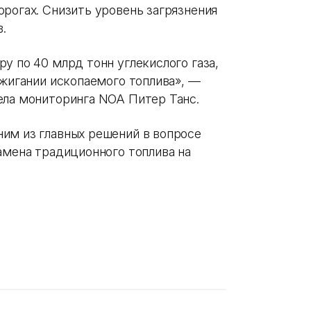
рогах. Снизить уровень загрязнения
.
у по 40 млрд тонн углекислого газа,
сжигании ископаемого топлива», —
ела мониторинга NOA Питер Танс.
им из главных решений в вопросе
амена традиционного топлива на