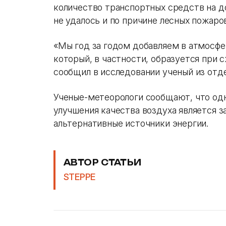
количество транспортных средств на до
не удалось и по причине лесных пожаров
«Мы год за годом добавляем в атмосфер
который, в частности, образуется при 
сообщил в исследовании ученый из отд
Ученые-метеорологи сообщают, что одн
улучшения качества воздуха является з
альтернативные источники энергии.
АВТОР СТАТЬИ
STEPPE