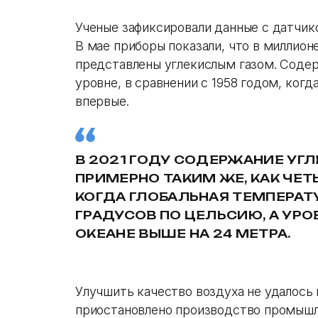
Ученые зафиксировали данные с датчик
В мае приборы показали, что в миллион
представлены углекислым газом. Соде
уровне, в сравнении с 1958 годом, ког
впервые.
В 2021 ГОДУ СОДЕРЖАНИЕ УГ
ПРИМЕРНО ТАКИМ ЖЕ, КАК ЧЕТ
КОГДА ГЛОБАЛЬНАЯ ТЕМПЕРАТУ
ГРАДУСОВ ПО ЦЕЛЬСИЮ, А УР
ОКЕАНЕ ВЫШЕ НА 24 МЕТРА.
Улучшить качество воздуха не удалось 
приостановлено производство промышл