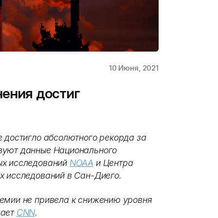
10 Июня, 2021
нения достиг
е достигло абсолютного рекорда за
вуют данные Национального
ых исследований
NOAA
и Центра
х исследований в Сан-Диего.
емии не привела к снижению уровня
дает
CNN
.