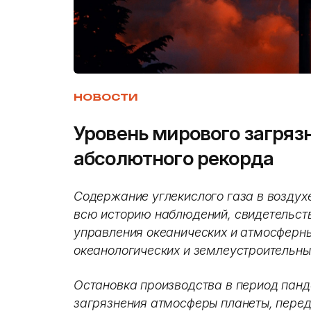
НОВОСТИ
Уровень мирового загряз
абсолютного рекорда
Содержание углекислого газа в воздух
всю историю наблюдений, свидетельст
управления океанических и атмосферн
океанологических и землеустроительны
Остановка производства в период панд
загрязнения атмосферы планеты, пере