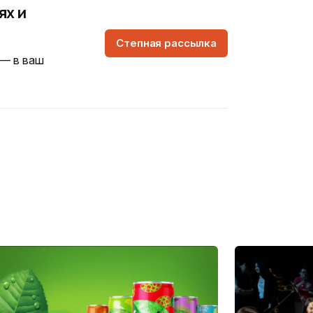
ях и
Степная рассылка
 — в ваш