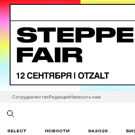
Сотрудничество
Редакция
Написать нам
SELECT
НОВОСТИ
SA2025
БИ