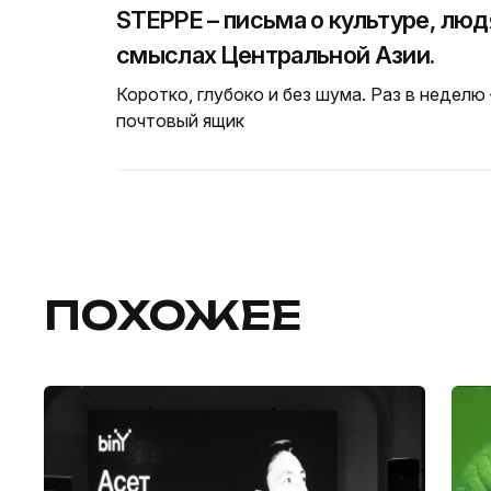
STEPPE – письма о культуре, люд
смыслах Центральной Азии.
Коротко, глубоко и без шума. Раз в неделю
почтовый ящик
ПОХОЖЕЕ