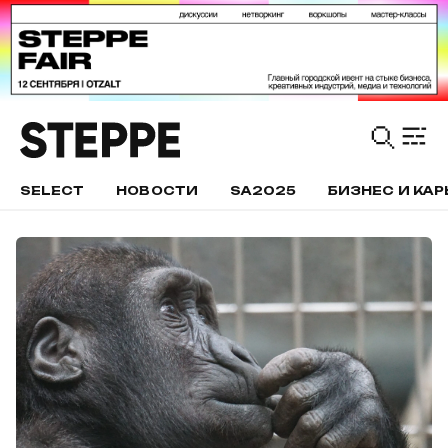
SELECT
НОВОСТИ
SA2025
БИЗНЕС И КАР