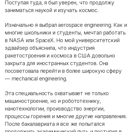
Поступая туда, я был уверен, что продолжу
заниматься наукой и изучать космос.
Изначально я выбрал aerospace engineering. Как и
многие школьники и студенты, мечтал работать
в NASA или SpaceX. Но мой университетский
эдвайзер объяснила, что индустрия
ракетостроения и космоса в США довольно
закрыта для иностранных студентов. Она
посоветовала перейти в более широкую сферу
— mechanical engineering.
Эта специальность охватывает не только
машиностроение, но и робототехнику,
нанотехнологии, производство энергии,
процессы горения и многие другие направления.
После бакалавриата я все же попытался
продолжить академический путь и поступил в