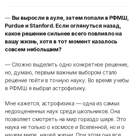
—
Вы выросли в ауле, затем попали в РФМШ,
Purdue и Stanford. Если оглянуться назад,
какое решение сильнее всего повлияло на
вашу жизнь, хотя в тот момент казалось
совсем небольшим?
— Сложно выделить одно конкретное решение,
но, думаю, первым важным выбором стало
решение пойти в точную науку. Во время учебы
в РФМШ я выбрал астрофизику.
Мне кажется, астрофизика — одна из самых
недооцененных наук среди школьников. Она
позволяет смотреть на мир гораздо шире. Это
наука не только о космосе и Вселенной, но и о
нашем мире, нашей жизни. При этом она все