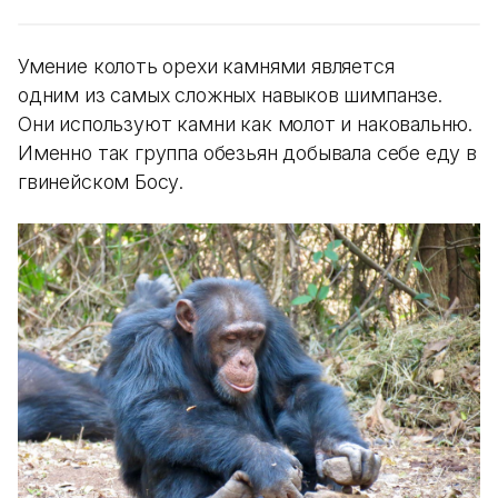
Умение колоть орехи камнями является
одним из самых сложных навыков шимпанзе.
Они используют камни как молот и наковальню.
Именно так группа обезьян добывала себе еду в
гвинейском Босу.