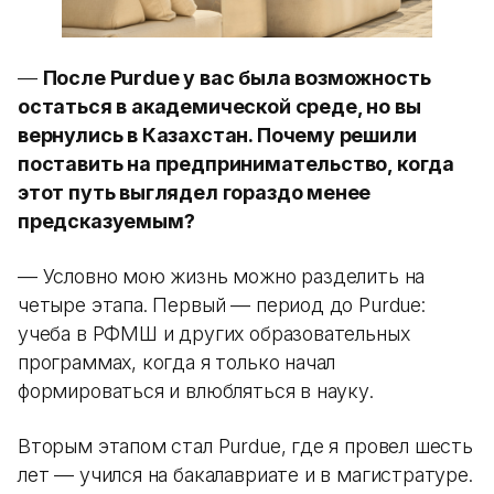
—
После Purdue у вас была возможность
остаться в академической среде, но вы
вернулись в Казахстан. Почему решили
поставить на предпринимательство, когда
этот путь выглядел гораздо менее
предсказуемым?
— Условно мою жизнь можно разделить на
четыре этапа. Первый — период до Purdue:
учеба в РФМШ и других образовательных
программах, когда я только начал
формироваться и влюбляться в науку.
Вторым этапом стал Purdue, где я провел шесть
лет — учился на бакалавриате и в магистратуре.