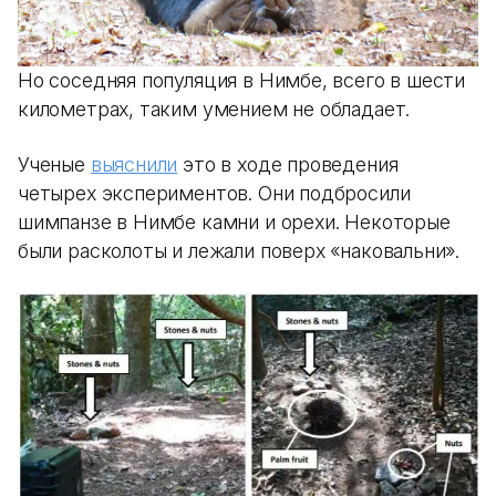
Но соседняя популяция в Нимбе, всего в шести
километрах, таким умением не обладает.
Ученые
выяснили
это в ходе проведения
четырех экспериментов. Они подбросили
шимпанзе в Нимбе камни и орехи. Некоторые
были расколоты и лежали поверх «наковальни».