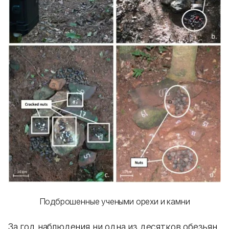
Подброшенные учеными орехи и камни
За год наблюдения ни одна из десятков обезьян