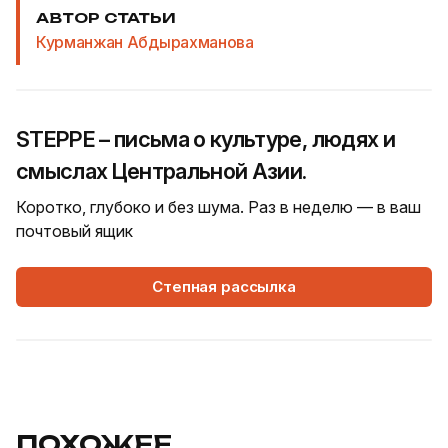
АВТОР СТАТЬИ
Курманжан Абдырахманова
STEPPE – письма о культуре, людях и
смыслах Центральной Азии.
Коротко, глубоко и без шума. Раз в неделю — в ваш
почтовый ящик
Степная рассылка
ПОХОЖЕЕ