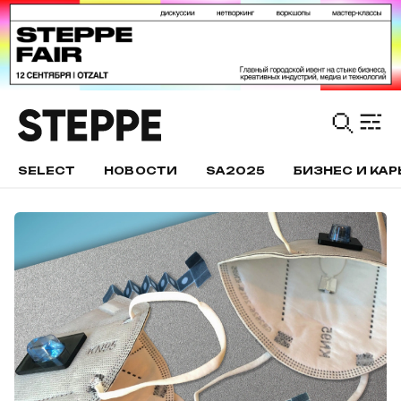
SELECT
НОВОСТИ
SA2025
БИЗНЕС И КАР