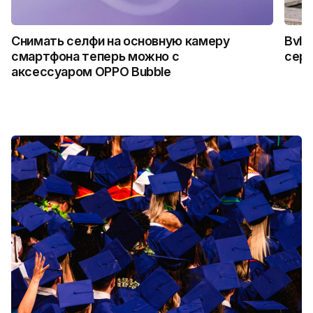
Снимать селфи на основную камеру
Bvlg
смартфона теперь можно с
сер
аксессуаром OPPO Bubble