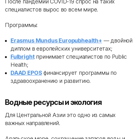
После пандемии COVID-19 спрос на таких
специалистов вырос во всем мире.
Программы:
Erasmus Mundus Europubhealth+
— двойной
диплом в европейских университетах;
Fulbright
принимает специалистов по Public
Health;
DAAD EPOS
финансирует программы по
здравоохранению и развитию.
Водные ресурсы и экология
Для Центральной Азии это одно из самых
важных направлений.
Аральское море, сокращение запасов воды и