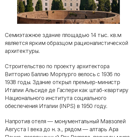
Семиэтажное здание площадью 14 тыс. кв.м
является ярким образцом рационалистической
архитектуры.
Строительство по проекту архитектора
Витторио Баллио Морпурго велось с 1936 по
1938 годы. Здание открыл премьер-министр
Италии Альсиде де Гаспери как штаб-квартиру
Национального института социального
обеспечения Италии (INPS) в 1950 году.
Напротив отеля — монументальный Мавзолей
Августа I века до н. э., рядом — алтарь Ара