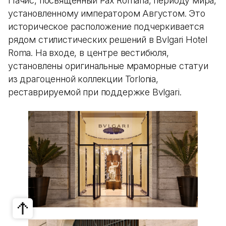
Пачис, посвященный Pax Romana, периоду мира,
установленному императором Августом. Это
историческое расположение подчеркивается
рядом стилистических решений в Bvlgari Hotel
Roma. На входе, в центре вестибюля,
установлены оригинальные мраморные статуи
из драгоценной коллекции Torlonia,
реставрируемой при поддержке Bvlgari.