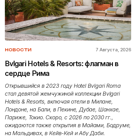
7 Августа, 2026
НОВОСТИ
Bvlgari Hotels & Resorts: флагман в
сердце Рима
Открывшийся в 2023 году Hotel Bvlgari Roma
стал девятой жемчужиной коллекции Bvlgari
Hotels & Resorts, включая отели в Милане,
Лондоне, на Бали, в Пекине, Дубае, Шанхае,
Париже, Токио. Скоро, с 2026 по 2030 гг.,
ожидаются также открытия в Майами, Бодруме,
на Мальдивах, в Кейв-Кей и Абу Даби.