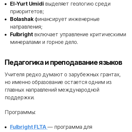
El-Yurt Umidi
выделяет геологию среди
приоритетов;
Bolashak
финансирует инженерные
направления;
Fulbright
включает управление критическими
минералами и горное дело.
Педагогика и преподавание языков
Учителя редко думают о зарубежных грантах,
но именно образование остается одним из
главных направлений международной
поддержки.
Программы:
Fulbright FLTA
— программа для