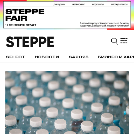
SELECT
НОВОСТИ
SA2025
БИЗНЕС И КАР