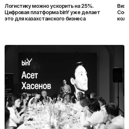
Логистику можно ускорить на 25%.
Визу
Цифровая платформа binY уже делает
Coca
это для казахстанского бизнеса
колл