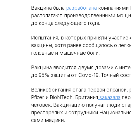
Вакцина была
разработана
компаниями P
располагают производственными мощно
до конца следующего года.
Испытания, в которых приняли участие 
вакцины, хотя ранее сообщалось о легки
головные и мышечные боли.
Вакцина вводится двумя дозами с инте
до 95% защиты от Covid-19. Точный сос
Великобритания стала первой страной,
Pfizer и BioNTech. Британия
заказала
пер
человек. Вакцинацию получат люди ста
престарелых и сотрудники Национально
сами медики.