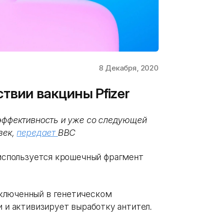
8 Декабря, 2020
твии вакцины Pfizer
 эффективность и уже со следующей
век,
передает
BBC
 используется крошечный фрагмент
ключенный в генетическом
и и активизирует выработку антител.