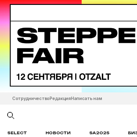
Сотрудничество
Редакция
Написать нам
SELECT
НОВОСТИ
SA2025
БИ