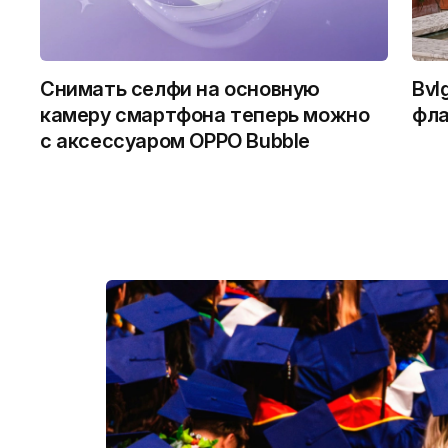
Снимать селфи на основную
Bvl
камеру смартфона теперь можно
фла
с аксессуаром OPPO Bubble