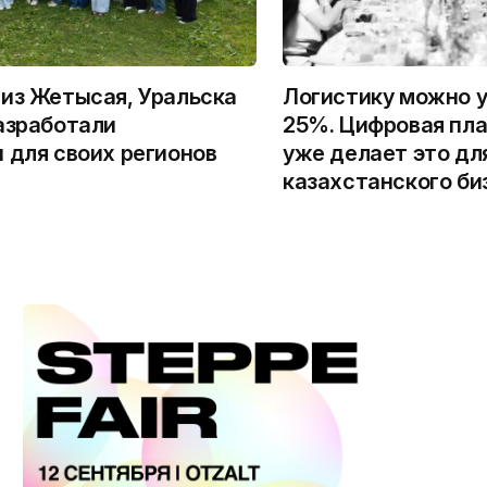
из Жетысая, Уральска
Логистику можно у
азработали
25%. Цифровая пла
 для своих регионов
уже делает это дл
казахстанского би