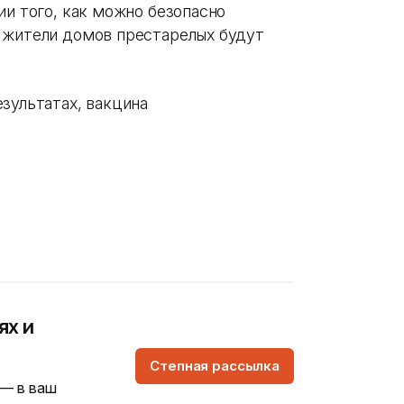
ии того, как можно безопасно
 жители домов престарелых будут
езультатах, вакцина
ях и
Степная рассылка
 — в ваш