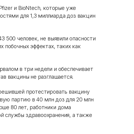
fizer и BioNtech, которые уже
стями для 1,3 миллиарда доз вакцин
43 500 человек, не выявили опасности
х побочных эффектах, таких как
рвалом в три недели и обеспечивает
тав вакцины не разглашается.
 решившей протестировать вакцину
вую партию в 40 млн доз для 20 млн
рше 80 лет, работники дома
й службы здравоохранения, а также