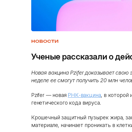
НОВОСТИ
Ученые рассказали о дейс
Новая вакцина Pzifer доказывает свою
неделе ее смогут получить 20 млн чело
Pzifer — новая
РНК-вакцина
, в которой
генетического кода вируса.
Крошечный защитный пузырек жира, за
материале, начинает проникать в клетк