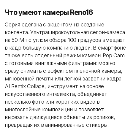
Что умеют камеры Reno16
Серия сделана с акцентом на создание
контента. Ультраширокоугольная селфи-камера
на 50 Мп с углом обзора 100 градусов вмещает
в кадр большую компанию людей. В смартфоне
также есть отдельный режим камеры Pop Cam
с готовыми винтажными фильтрами: можно
сразу снимать с эффектом пленочной камеры,
мгновенной печати или легкой засветки кадра.
AI Remix Collage, инструмент на основе
искусственного интеллекта, объединяет
несколько фото или коротких видео в
многослойные композиции и позволяет
вырезать движущиеся объекты из роликов,
превращая их в анимированные стикеры.