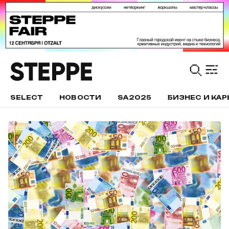
SELECT
НОВОСТИ
SA2025
БИЗНЕС И КАР