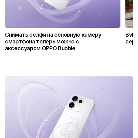
Снимать селфи на основную камеру
Bvlg
смартфона теперь можно с
сер
аксессуаром OPPO Bubble