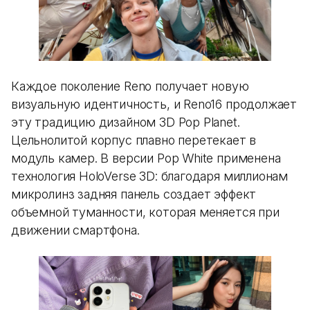
Каждое поколение Reno получает новую
визуальную идентичность, и Reno16 продолжает
эту традицию дизайном 3D Pop Planet.
Цельнолитой корпус плавно перетекает в
модуль камер. В версии Pop White применена
технология HoloVerse 3D: благодаря миллионам
микролинз задняя панель создает эффект
объемной туманности, которая меняется при
движении смартфона.