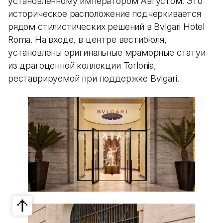
установленному императором Августом. Это
историческое расположение подчеркивается
рядом стилистических решений в Bvlgari Hotel
Roma. На входе, в центре вестибюля,
установлены оригинальные мраморные статуи
из драгоценной коллекции Torlonia,
реставрируемой при поддержке Bvlgari.