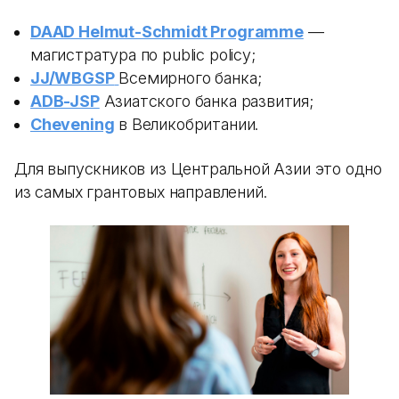
DAAD Helmut-Schmidt Programme
—
магистратура по public policy;
JJ/WBGSP
Всемирного банка;
ADB-JSP
Азиатского банка развития;
Chevening
в Великобритании.
Для выпускников из Центральной Азии это одно
из самых грантовых направлений.