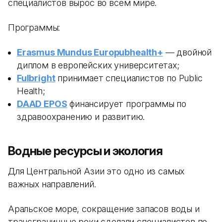
специалистов вырос во всем мире.
Программы:
Erasmus Mundus Europubhealth+
— двойной
диплом в европейских университетах;
Fulbright
принимает специалистов по Public
Health;
DAAD EPOS
финансирует программы по
здравоохранению и развитию.
Водные ресурсы и экология
Для Центральной Азии это одно из самых
важных направлений.
Аральское море, сокращение запасов воды и
трансграничные реки сделали специалистов по