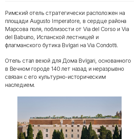
Римский отель стратегически расположен на
площади Augusto Imperatore, в сердце района
Марсова поля, поблизости от Via del Corso и Via
del Babuino, Испанской лестницей и
флагманского бутика Bvlgari на Via Condotti.
Отель стал вехой для Дома Bvlgari, основанного
в Вечном городе 140 лет назад и неразрывно
связан с его культурно-историческим
наследием.