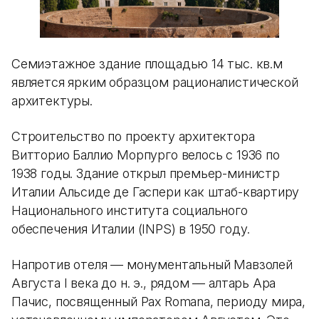
Семиэтажное здание площадью 14 тыс. кв.м
является ярким образцом рационалистической
архитектуры.
Строительство по проекту архитектора
Витторио Баллио Морпурго велось с 1936 по
1938 годы. Здание открыл премьер-министр
Италии Альсиде де Гаспери как штаб-квартиру
Национального института социального
обеспечения Италии (INPS) в 1950 году.
Напротив отеля — монументальный Мавзолей
Августа I века до н. э., рядом — алтарь Ара
Пачис, посвященный Pax Romana, периоду мира,