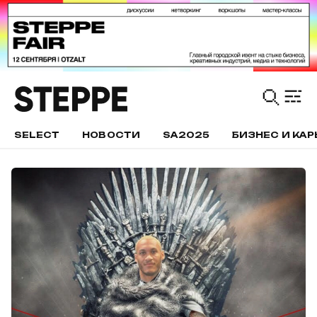
SELECT
НОВОСТИ
SA2025
БИЗНЕС И КАР