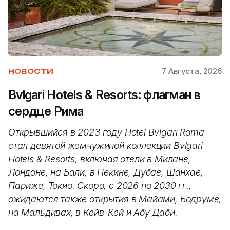
7 Августа, 2026
НОВОСТИ
Bvlgari Hotels & Resorts: флагман в
сердце Рима
Открывшийся в 2023 году Hotel Bvlgari Roma
стал девятой жемчужиной коллекции Bvlgari
Hotels & Resorts, включая отели в Милане,
Лондоне, на Бали, в Пекине, Дубае, Шанхае,
Париже, Токио. Скоро, с 2026 по 2030 гг.,
ожидаются также открытия в Майами, Бодруме,
на Мальдивах, в Кейв-Кей и Абу Даби.