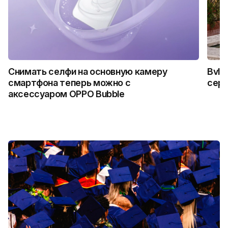
Снимать селфи на основную камеру
Bvlg
смартфона теперь можно с
сер
аксессуаром OPPO Bubble