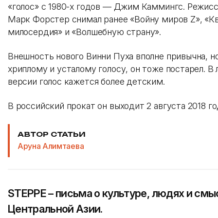
«голос» с 1980-х годов — Джим Каммингс. Режис
Марк Форстер снимал ранее «Войну миров Z», «К
милосердия» и «Волшебную страну».
Внешность нового Винни Пуха вполне привычна, но
хриплому и усталому голосу, он тоже постарел. В
версии голос кажется более детским.
В российский прокат он выходит 2 августа 2018 го
АВТОР СТАТЬИ
Аруна Алимтаева
STEPPE – письма о культуре, людях и смы
Центральной Азии.