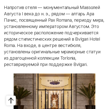
Напротив отеля — монументальный Мавзолей
Августа I века до н. э., рядом — алтарь Ара
Пачис, посвященный Pax Romana, периоду мира,
установленному императором Августом. Это
историческое расположение подчеркивается
рядом стилистических решений в Bvlgari Hotel
Roma. На входе, в центре вестибюля,
установлены оригинальные мраморные статуи
из драгоценной коллекции Torlonia,
реставрируемой при поддержке Bvlgari.