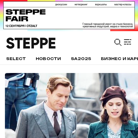
SELECT
НОВОСТИ
SA2025
БИЗНЕС И КАР