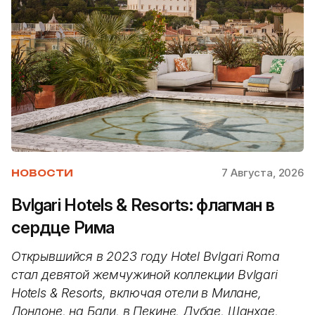
7 Августа, 2026
НОВОСТИ
Bvlgari Hotels & Resorts: флагман в
сердце Рима
Открывшийся в 2023 году Hotel Bvlgari Roma
стал девятой жемчужиной коллекции Bvlgari
Hotels & Resorts, включая отели в Милане,
Лондоне, на Бали, в Пекине, Дубае, Шанхае,