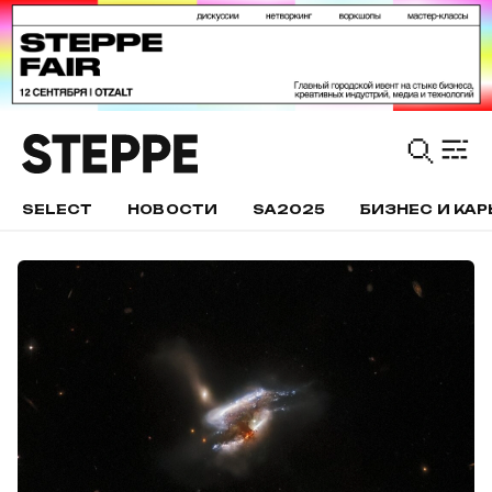
SELECT
НОВОСТИ
SA2025
БИЗНЕС И КАР