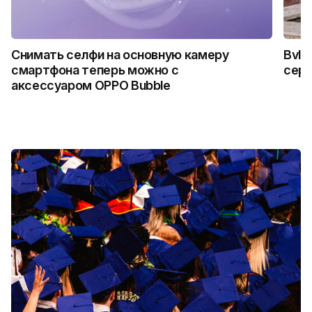
Снимать селфи на основную камеру
Bvlg
смартфона теперь можно с
сер
аксессуаром OPPO Bubble