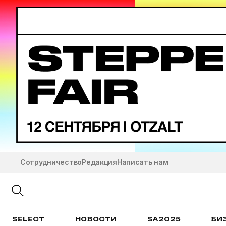
Сотрудничество
Редакция
Написать нам
SELECT
НОВОСТИ
SA2025
БИ