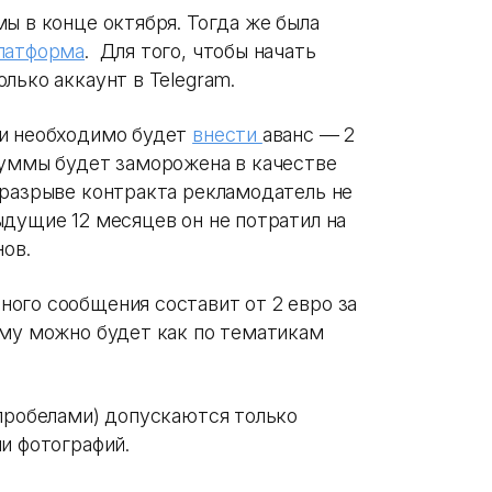
ы в конце октября. Тогда же была
латформа
. Для того, чтобы начать
лько аккаунт в Telegram.
ии необходимо будет
внести
аванс — 2
суммы будет заморожена в качестве
 разрыве контракта рекламодатель не
ыдущие 12 месяцев он не потратил на
нов.
ого сообщения составит от 2 евро за
аму можно будет как по тематикам
 пробелами) допускаются только
и фотографий.