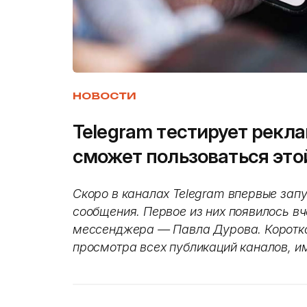
НОВОСТИ
Telegram тестирует рекл
сможет пользоваться это
Скоро в каналах Telegram впервые зап
сообщения. Первое из них появилось вч
мессенджера — Павла Дурова. Коротк
просмотра всех публикаций каналов, им