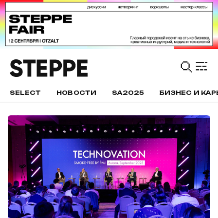
SELECT
НОВОСТИ
SA2025
БИЗНЕС И КАР