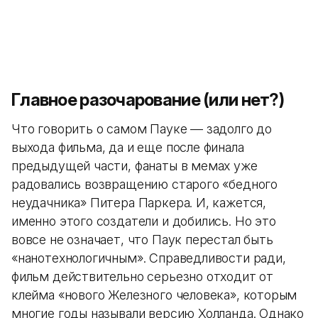
Главное разочарование (или нет?)
Что говорить о самом Пауке — задолго до
выхода фильма, да и еще после финала
предыдущей части, фанаты в мемах уже
радовались возвращению старого «бедного
неудачника» Питера Паркера. И, кажется,
именно этого создатели и добились. Но это
вовсе не означает, что Паук перестал быть
«нанотехнологичным». Справедливости ради,
фильм действительно серьезно отходит от
клейма «нового Железного человека», которым
многие годы называли версию Холланда. Однако