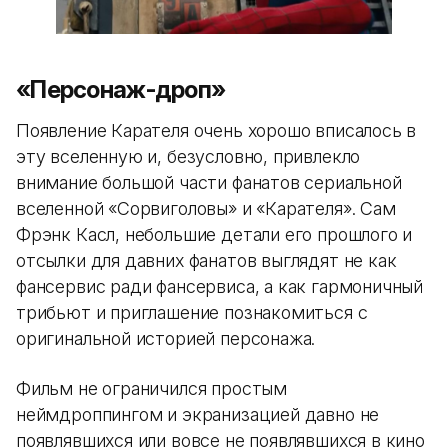
«Персонаж-дроп»
Появление Карателя очень хорошо вписалось в
эту вселенную и, безусловно, привлекло
внимание большой части фанатов сериальной
вселенной «Сорвиголовы» и «Карателя». Сам
Фрэнк Касл, небольшие детали его прошлого и
отсылки для давних фанатов выглядят не как
фансервис ради фансервиса, а как гармоничный
трибьют и приглашение познакомиться с
оригинальной историей персонажа.
Фильм не ограничился простым
неймдроппингом и экранизацией давно не
появлявшихся или вовсе не появлявшихся в кино