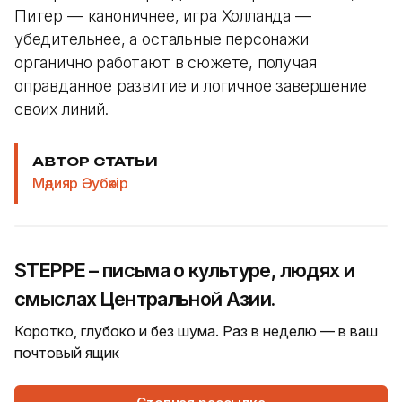
Питер — каноничнее, игра Холланда —
убедительнее, а остальные персонажи
органично работают в сюжете, получая
оправданное развитие и логичное завершение
своих линий.
АВТОР СТАТЬИ
Мәдияр Әубәкір
STEPPE – письма о культуре, людях и
смыслах Центральной Азии.
Коротко, глубоко и без шума. Раз в неделю — в ваш
почтовый ящик