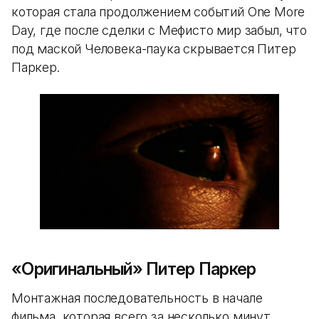
которая стала продолжением событий One More
Day, где после сделки с Мефисто мир забыл, что
под маской Человека-паука скрывается Питер
Паркер.
«Оригинальный» Питер Паркер
Монтажная последовательность в начале
фильма, которая всего за несколько минут