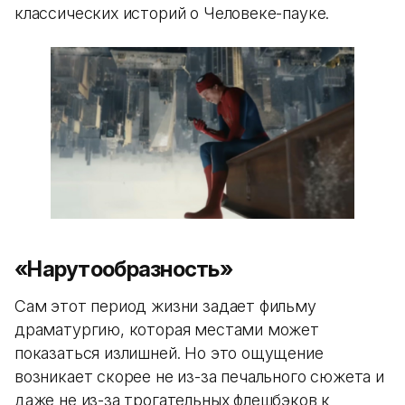
классических историй о Человеке-пауке.
«Нарутообразность»
Сам этот период жизни задает фильму
драматургию, которая местами может
показаться излишней. Но это ощущение
возникает скорее не из-за печального сюжета и
даже не из-за трогательных флешбэков к