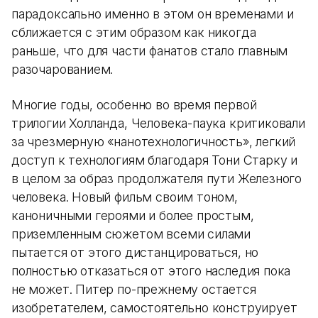
парадоксально именно в этом он временами и
сближается с этим образом как никогда
раньше, что для части фанатов стало главным
разочарованием.
Многие годы, особенно во время первой
трилогии Холланда, Человека-паука критиковали
за чрезмерную «нанотехнологичность», легкий
доступ к технологиям благодаря Тони Старку и
в целом за образ продолжателя пути Железного
человека. Новый фильм своим тоном,
каноничными героями и более простым,
приземленным сюжетом всеми силами
пытается от этого дистанцироваться, но
полностью отказаться от этого наследия пока
не может. Питер по-прежнему остается
изобретателем, самостоятельно конструирует