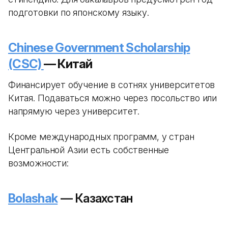
подготовки по японскому языку.
Chinese Government Scholarship
(CSC)
— Китай
Финансирует обучение в сотнях университетов
Китая. Подаваться можно через посольство или
напрямую через университет.
Кроме международных программ, у стран
Центральной Азии есть собственные
возможности:
Bolashak
— Казахстан