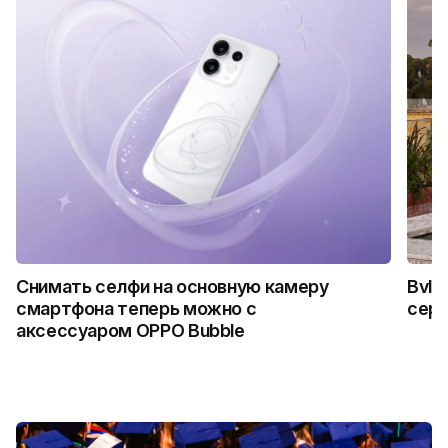
Снимать селфи на основную камеру
Bvlg
смартфона теперь можно с
сер
аксессуаром OPPO Bubble