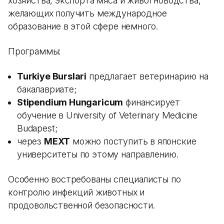
хозяйства, экспорта мяса и животноводства,
желающих получить международное
образование в этой сфере немного.
Программы:
Turkiye Burslari
предлагает ветеринарию на
бакалавриате;
Stipendium Hungaricum
финансирует
обучение в University of Veterinary Medicine
Budapest;
через
MEXT
можно поступить в японские
университеты по этому направлению.
Особенно востребованы специалисты по
контролю инфекций животных и
продовольственной безопасности.