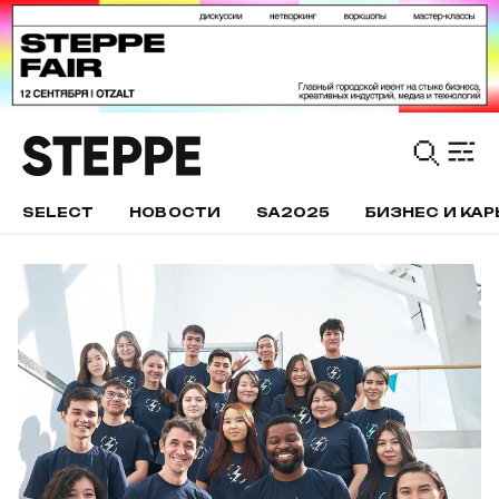
SELECT
НОВОСТИ
SA2025
БИЗНЕС И КАР