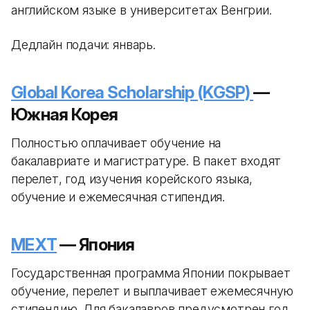
английском языке в университетах Венгрии.
Дедлайн подачи: январь.
Global Korea Scholarship (KGSP)
—
Южная Корея
Полностью оплачивает обучение на
бакалавриате и магистратуре. В пакет входят
перелет, год изучения корейского языка,
обучение и ежемесячная стипендия.
MEXT
— Япония
Государственная программа Японии покрывает
обучение, перелет и выплачивает ежемесячную
стипендию. Для бакалавров предусмотрен год