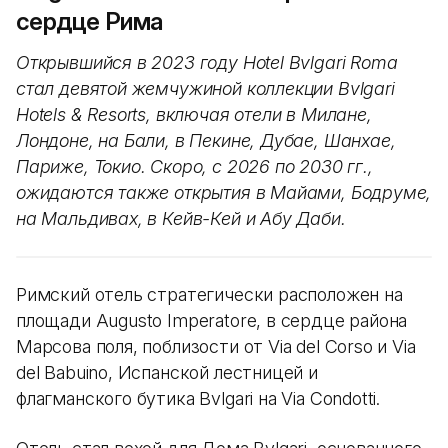
сердце Рима
Открывшийся в 2023 году Hotel Bvlgari Roma
стал девятой жемчужиной коллекции Bvlgari
Hotels & Resorts, включая отели в Милане,
Лондоне, на Бали, в Пекине, Дубае, Шанхае,
Париже, Токио. Скоро, с 2026 по 2030 гг.,
ожидаются также открытия в Майами, Бодруме,
на Мальдивах, в Кейв-Кей и Абу Даби.
Римский отель стратегически расположен на
площади Augusto Imperatore, в сердце района
Марсова поля, поблизости от Via del Corso и Via
del Babuino, Испанской лестницей и
флагманского бутика Bvlgari на Via Condotti.