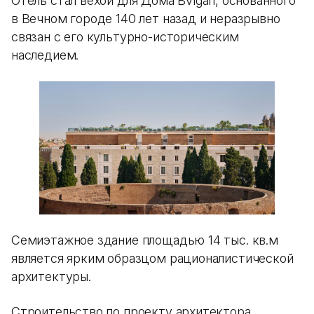
Отель стал вехой для Дома Bvlgari, основанного
в Вечном городе 140 лет назад и неразрывно
связан с его культурно-историческим
наследием.
Семиэтажное здание площадью 14 тыс. кв.м
является ярким образцом рационалистической
архитектуры.
Строительство по проекту архитектора