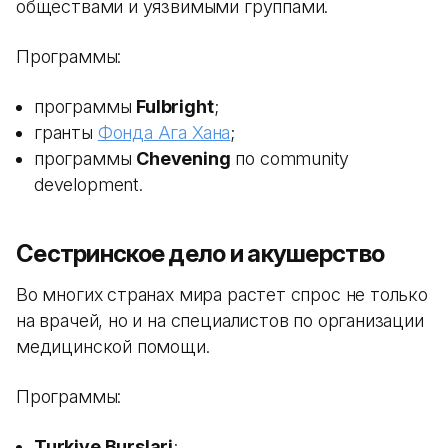
обществами и уязвимыми группами.
Программы:
программы
Fulbright
;
гранты
Фонда Ага Хана
;
программы
Chevening
по community
development.
Сестринское дело и акушерство
Во многих странах мира растет спрос не только
на врачей, но и на специалистов по организации
медицинской помощи.
Программы:
Turkiye Burslari
;