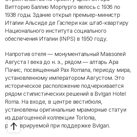
Витторио Баллио Морпурго велось с 1936 по
1938 годы. Здание открыл премьер-министр
Италии Альсиде де Гаспери как штаб-квартиру
Национального института социального
обеспечения Италии (INPS) в 1950 году.
Напротив отеля — монументальный Мавзолей
Августа I века до н. э., рядом — алтарь Ара
Пачис, посвященный Pax Romana, периоду мира,
установленному императором Августом. Это
историческое расположение подчеркивается
рядом стилистических решений в Bvlgari Hotel
Roma. На входе, в центре вестибюля,
установлены оригинальные мраморные статуи
из драгоценной коллекции Torlonia,
реставрируемой при поддержке Bvlgari.