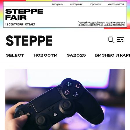
SELECT
НОВОСТИ
SA2025
БИЗНЕС И КАР