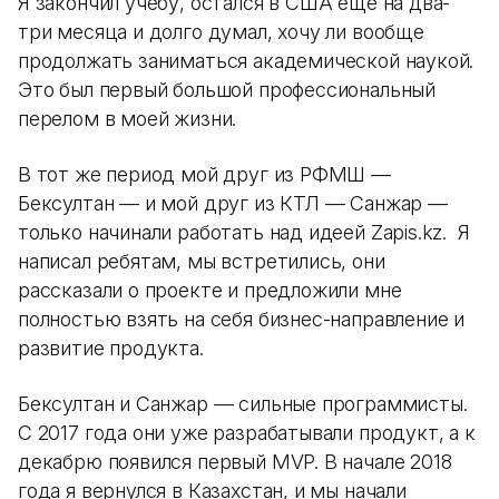
Я закончил учебу, остался в США еще на два-
три месяца и долго думал, хочу ли вообще
продолжать заниматься академической наукой.
Это был первый большой профессиональный
перелом в моей жизни.
В тот же период мой друг из РФМШ —
Бексултан — и мой друг из КТЛ — Санжар —
только начинали работать над идеей Zapis.kz. Я
написал ребятам, мы встретились, они
рассказали о проекте и предложили мне
полностью взять на себя бизнес-направление и
развитие продукта.
Бексултан и Санжар — сильные программисты.
С 2017 года они уже разрабатывали продукт, а к
декабрю появился первый MVP. В начале 2018
года я вернулся в Казахстан, и мы начали