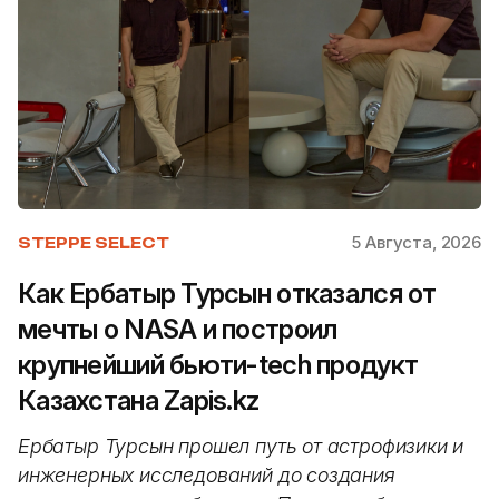
5 Августа, 2026
STEPPE SELECT
Как Ербатыр Турсын отказался от
мечты о NASA и построил
крупнейший бьюти-tech продукт
Казахстана Zapis.kz
Ербатыр Турсын прошел путь от астрофизики и
инженерных исследований до создания