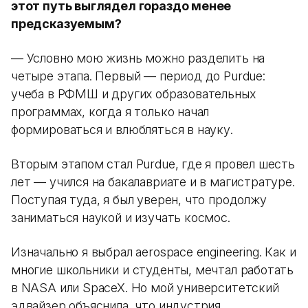
этот путь выглядел гораздо менее
предсказуемым?
— Условно мою жизнь можно разделить на
четыре этапа. Первый — период до Purdue:
учеба в РФМШ и других образовательных
программах, когда я только начал
формироваться и влюбляться в науку.
Вторым этапом стал Purdue, где я провел шесть
лет — учился на бакалавриате и в магистратуре.
Поступая туда, я был уверен, что продолжу
заниматься наукой и изучать космос.
Изначально я выбрал aerospace engineering. Как и
многие школьники и студенты, мечтал работать
в NASA или SpaceX. Но мой университетский
эдвайзер объяснила, что индустрия