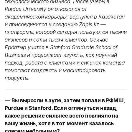
технологического бизнеса. После учебы в
Purdue University он отказался от
академической карьеры, вернулся в Казахстан
и присоединился к созданию Zapis.kz —
платформы, которой сегодня пользуются тысячи
бизнесов и сотни тысяч клиентов. Сейчас
Ербатыр учится в Stanford Graduate School of
Business и продолжает изучать, как научный
подход, работа с клиентами и сильная команда
помогают создавать и масштабировать
продукты.
—
Вы выросли в ауле, затем попали в РФМШ,
Purdue и Stanford. Если оглянуться назад,
какое решение сильнее всего повлияло на
вашу жизнь, хотя в тот момент казалось
совсем небольшим?