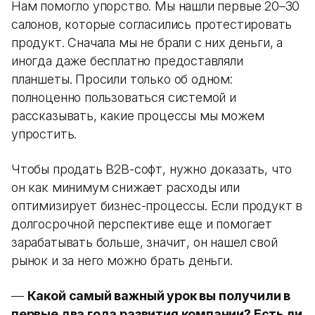
Нам помогло упорство. Мы нашли первые 20–30
салонов, которые согласились протестировать
продукт. Сначала мы не брали с них деньги, а
иногда даже бесплатно предоставляли
планшеты. Просили только об одном:
полноценно пользоваться системой и
рассказывать, какие процессы мы можем
упростить.
Чтобы продать B2B-софт, нужно доказать, что
он как минимум снижает расходы или
оптимизирует бизнес-процессы. Если продукт в
долгосрочной перспективе еще и помогает
зарабатывать больше, значит, он нашел свой
рынок и за него можно брать деньги.
—
Какой самый важный урок вы получили в
первые два года развития компании? Есть ли