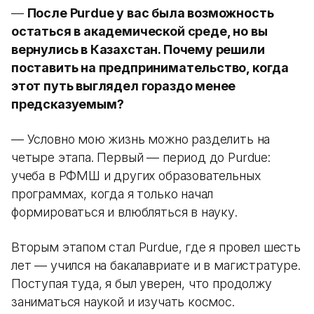
—
После Purdue у вас была возможность
остаться в академической среде, но вы
вернулись в Казахстан. Почему решили
поставить на предпринимательство, когда
этот путь выглядел гораздо менее
предсказуемым?
— Условно мою жизнь можно разделить на
четыре этапа. Первый — период до Purdue:
учеба в РФМШ и других образовательных
программах, когда я только начал
формироваться и влюбляться в науку.
Вторым этапом стал Purdue, где я провел шесть
лет — учился на бакалавриате и в магистратуре.
Поступая туда, я был уверен, что продолжу
заниматься наукой и изучать космос.