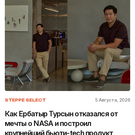
5 Августа, 2026
STEPPE SELECT
Как Ербатыр Турсын отказался от
мечты о NASA и построил
крупнейший бьюти-tech продукт