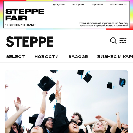
SELECT
НОВОСТИ
SA2025
БИЗНЕС И КАР