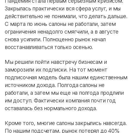
Пандемия стала первым серьезным кризисом.
Закрылась практически вся сфера услуг, и мы
действительно не понимали, что делать дальше.
С марта по июнь салоны не работали, затем
ограничения ненадолго смягчили, а в августе
снова усилили. Полноценно рынок начал
восстанавливаться только осенью.
Мы решили пойти навстречу бизнесам и
заморозили их подписки. На тот момент
подписочная модель была нашим единственным
источником дохода. Полгода салоны не
работали, а затем мы еще на полгода продлили
им доступ. Фактически компания почти год
оставалась без нормального дохода.
Кроме того, многие салоны закрылись навсегда.
По нашим подсчетам, рынок потерял до 40%