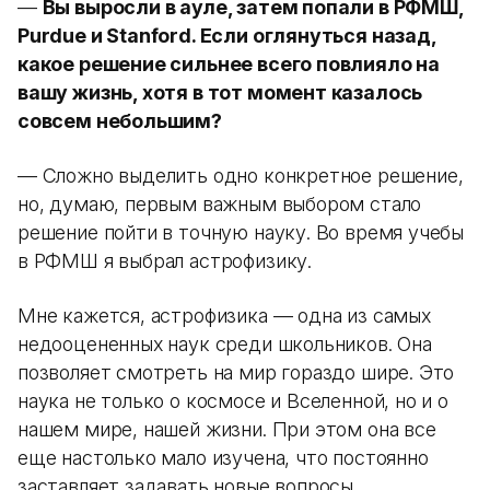
—
Вы выросли в ауле, затем попали в РФМШ,
Purdue и Stanford. Если оглянуться назад,
какое решение сильнее всего повлияло на
вашу жизнь, хотя в тот момент казалось
совсем небольшим?
— Сложно выделить одно конкретное решение,
но, думаю, первым важным выбором стало
решение пойти в точную науку. Во время учебы
в РФМШ я выбрал астрофизику.
Мне кажется, астрофизика — одна из самых
недооцененных наук среди школьников. Она
позволяет смотреть на мир гораздо шире. Это
наука не только о космосе и Вселенной, но и о
нашем мире, нашей жизни. При этом она все
еще настолько мало изучена, что постоянно
заставляет задавать новые вопросы.