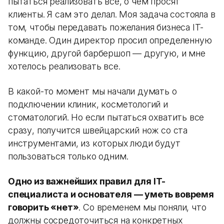
пытаться реализовать все, о чем просят
клиенты. Я сам это делал. Моя задача состояла в
том, чтобы передавать пожелания бизнеса IT-
команде. Один директор просил определенную
функцию, другой барбершоп — другую, и мне
хотелось реализовать все.
В какой-то момент мы начали думать о
подключении клиник, косметологий и
стоматологий. Но если пытаться охватить все
сразу, получится швейцарский нож со ста
инструментами, из которых люди будут
пользоваться только одним.
Одно из важнейших правил для IT-
специалиста и основателя — уметь вовремя
говорить «нет»
. Со временем мы поняли, что
должны сосредоточиться на конкретных