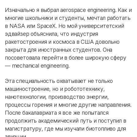
Изначально я выбрал aerospace engineering. Как и
многие школьники и студенты, мечтал работать
в NASA или SpaceX. Но мой университетский
эдвайзер объяснила, что индустрия
ракетостроения и космоса в США довольно
закрыта для иностранных студентов. Она
посоветовала перейти в более широкую сферу
— mechanical engineering.
Эта специальность охватывает не только
машиностроение, но и робототехнику,
нанотехнологии, производство энергии,
процессы горения и многие другие направления.
После бакалавриата я все же попытался
продолжить академический путь и поступил в
магистратуру, где мы изучали биотопливо для
авиации.