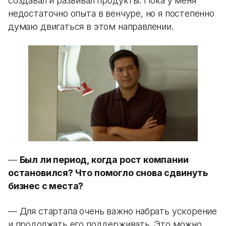
создавал и развивал продукты. Пока у меня
недостаточно опыта в венчуре, но я постепенно
думаю двигаться в этом направлении.
—
Был ли период, когда рост компании
остановился? Что помогло снова сдвинуть
бизнес с места?
— Для стартапа очень важно набрать ускорение
и продолжать его поддерживать. Это можно