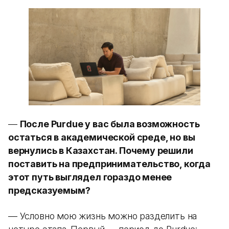
—
После Purdue у вас была возможность
остаться в академической среде, но вы
вернулись в Казахстан. Почему решили
поставить на предпринимательство, когда
этот путь выглядел гораздо менее
предсказуемым?
— Условно мою жизнь можно разделить на