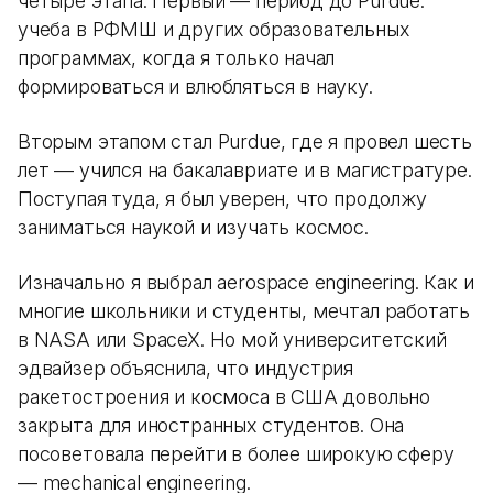
четыре этапа. Первый — период до Purdue:
учеба в РФМШ и других образовательных
программах, когда я только начал
формироваться и влюбляться в науку.
Вторым этапом стал Purdue, где я провел шесть
лет — учился на бакалавриате и в магистратуре.
Поступая туда, я был уверен, что продолжу
заниматься наукой и изучать космос.
Изначально я выбрал aerospace engineering. Как и
многие школьники и студенты, мечтал работать
в NASA или SpaceX. Но мой университетский
эдвайзер объяснила, что индустрия
ракетостроения и космоса в США довольно
закрыта для иностранных студентов. Она
посоветовала перейти в более широкую сферу
— mechanical engineering.