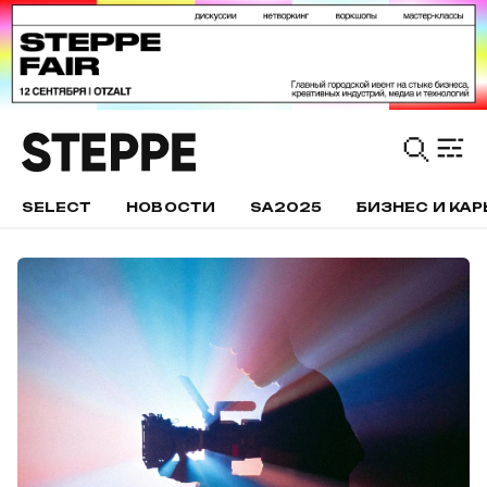
SELECT
НОВОСТИ
SA2025
БИЗНЕС И КАР