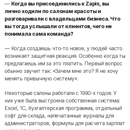
—
Когда вы присоединились к Zapis, вы
лично ходили по салонам красоты и
разговаривали с владельцами бизнеса. Что
вы тогда услышали от клиентов, чего не
понимала сама команда?
— Когда создаешь что-то новое, у людей часто
возникает защитная реакция. Особенно когда ты
предлагаешь им за это платить. Первый вопрос
обычно звучит так: «Зачем мне это? Я не хочу
менять привычную систему».
Некоторые салоны работали с 1990-х годов. У
них уже была выстроена собственная система:
Excel, 1С, бухгалтерская программа, отдельный
софт для склада, напечатанные журналы для
администраторов, формулы для расчета зарплат