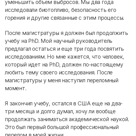
уменьшить объем выбросов. Мы два года
исследовали биотопливо, безопасность его
горения и другие связанные с этим процессы.
После магистратуры я должен был продолжить
учебу на PhD. Мой научный руководитель
предлагал остаться и еще три года посвятить
исследованиям. Но мне кажется, что человек,
который идет на PhD, должен по-настоящему
любить тему своего исследования. После
магистратуры у меня наступил переломный
момент.
Я закончил учебу, остался в США еще на два-
три месяца и долго думал, хочу ли вообще
продолжать заниматься академической наукой.
Это был первый большой профессиональный
перелом в моей жизни.