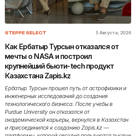
5 Августа, 2026
STEPPE SELECT
Как Ербатыр Турсын отказался от
мечты о NASA и построил
крупнейший бьюти-tech продукт
Казахстана Zapis.kz
Ербатыр Турсын прошел путь от астрофизики и
инженерных исследований до создания
технологического бизнеса. После учебы в
Purdue University он отказался от
академической карьеры, вернулся в Казахстан
и присоединился к созданию Zapis.kz —
платформы, которой сегодня пользуются тысячи