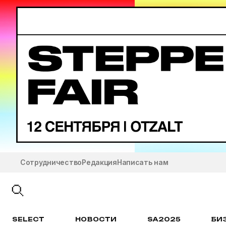
Сотрудничество
Редакция
Написать нам
SELECT
НОВОСТИ
SA2025
БИ