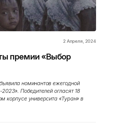
2 Апреля, 2024
ты премии «Выбор
объявила номинантов ежегодной
-2023». Победителей огласят 18
ом корпусе университа «Туран» в