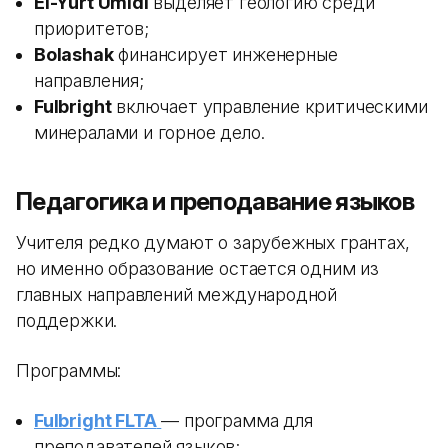
El-Yurt Umidi
выделяет геологию среди
приоритетов;
Bolashak
финансирует инженерные
направления;
Fulbright
включает управление критическими
минералами и горное дело.
Педагогика и преподавание языков
Учителя редко думают о зарубежных грантах,
но именно образование остается одним из
главных направлений международной
поддержки.
Программы:
Fulbright FLTA
— программа для
преподавателей языков;