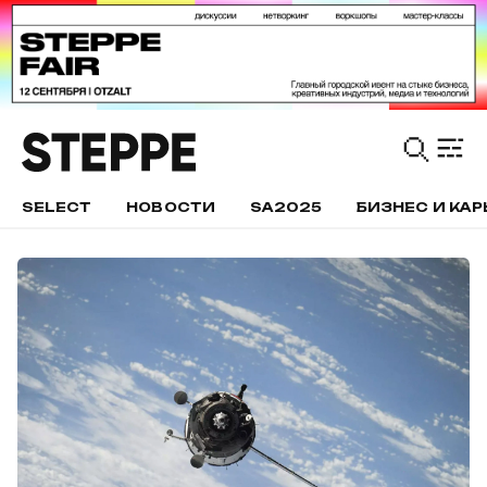
SELECT
НОВОСТИ
SA2025
БИЗНЕС И КАР