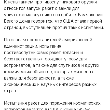
К испытанием противоспутникового оружия
относится запуск ракет с земли для
уничтожения спутников на орбите. В заявлении
Белого дома говорится, что США стала первой
страной, выступившей против таких испытаний.
По словам представителей американской
администрации, испытания
противоспутниковых ракет «опасны и
безответственны», создают угрозу для
астронавтов, а также для спутников и других
космических объектов, которые жизненно
важны для безопасности, а также
экономических и научных интересов разных
стран.
Испытания ракет для поражения космических
аппаратов ведутся в США с конца 1950-х