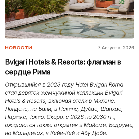
7 Августа, 2026
НОВОСТИ
Bvlgari Hotels & Resorts: флагман в
сердце Рима
Открывшийся в 2023 году Hotel Bvlgari Roma
стал девятой жемчужиной коллекции Bvlgari
Hotels & Resorts, включая отели в Милане,
Лондоне, на Бали, в Пекине, Дубае, Шанхае,
Париже, Токио. Скоро, с 2026 по 2030 гг.,
ожидаются также открытия в Майами, Бодруме,
на Мальдивах, в Кейв-Кей и Абу Даби.