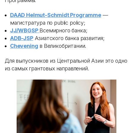
Программы:
DAAD Helmut-Schmidt Programme
—
магистратура по public policy;
JJ/WBGSP
Всемирного банка;
ADB-JSP
Азиатского банка развития;
Chevening
в Великобритании.
Для выпускников из Центральной Азии это одно
из самых грантовых направлений.