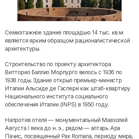
Семиэтажное здание площадью 14 тыс. кв.м
является ярким образцом рационалистической
архитектуры.
Строительство по проекту архитектора
Витторио Баллио Морпурго велось с 1936 по
1938 годы. Здание открыл премьер-министр
Италии Альсиде де Гаспери как штаб-квартиру
Национального института социального
обеспечения Италии (INPS) в 1950 году.
Напротив отеля — монументальный Мавзолей
Августа I века до н. э., рядом — алтарь Ара
Пачис, посвященный Pax Romana, периоду мира,