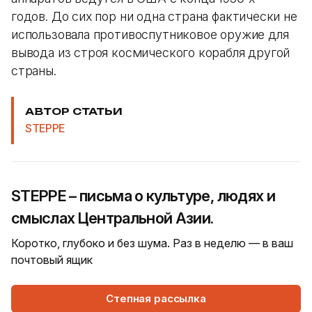
годов. До сих пор ни одна страна фактически не
использовала противоспутниковое оружие для
вывода из строя космического корабля другой
страны.
АВТОР СТАТЬИ
STEPPE
STEPPE – письма о культуре, людях и
смыслах Центральной Азии.
Коротко, глубоко и без шума. Раз в неделю — в ваш
почтовый ящик
Степная рассылка