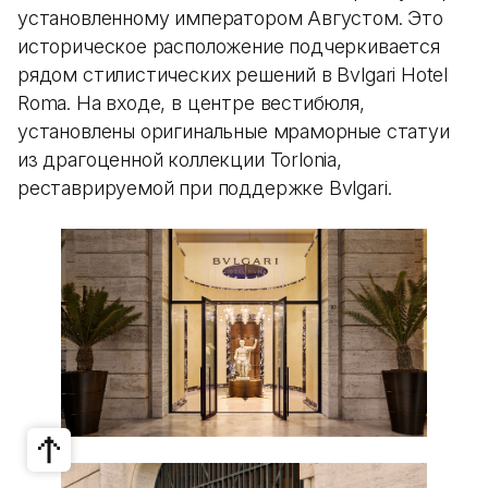
установленному императором Августом. Это
историческое расположение подчеркивается
рядом стилистических решений в Bvlgari Hotel
Roma. На входе, в центре вестибюля,
установлены оригинальные мраморные статуи
из драгоценной коллекции Torlonia,
реставрируемой при поддержке Bvlgari.