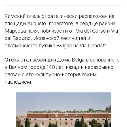
Римский отель стратегически расположен на
площади Augusto Imperatore, в сердце района
Марсова поля, поблизости от Via del Corso и Via
del Babuino, Испанской лестницей и
флагманского бутика Bvlgari на Via Condotti.
Отель стал вехой для Дома Bvlgari, основанного
в Вечном городе 140 лет назад и неразрывно
связан с его культурно-историческим
наследием.