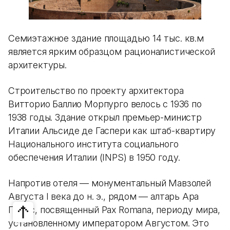
Семиэтажное здание площадью 14 тыс. кв.м
является ярким образцом рационалистической
архитектуры.
Строительство по проекту архитектора
Витторио Баллио Морпурго велось с 1936 по
1938 годы. Здание открыл премьер-министр
Италии Альсиде де Гаспери как штаб-квартиру
Национального института социального
обеспечения Италии (INPS) в 1950 году.
Напротив отеля — монументальный Мавзолей
Августа I века до н. э., рядом — алтарь Ара
Пачис, посвященный Pax Romana, периоду мира,
установленному императором Августом. Это