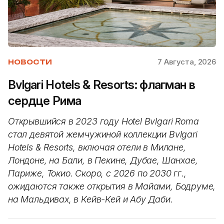
7 Августа, 2026
НОВОСТИ
Bvlgari Hotels & Resorts: флагман в
сердце Рима
Открывшийся в 2023 году Hotel Bvlgari Roma
стал девятой жемчужиной коллекции Bvlgari
Hotels & Resorts, включая отели в Милане,
Лондоне, на Бали, в Пекине, Дубае, Шанхае,
Париже, Токио. Скоро, с 2026 по 2030 гг.,
ожидаются также открытия в Майами, Бодруме,
на Мальдивах, в Кейв-Кей и Абу Даби.