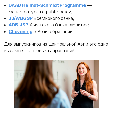
DAAD Helmut-Schmidt Programme
—
магистратура по public policy;
JJ/WBGSP
Всемирного банка;
ADB-JSP
Азиатского банка развития;
Chevening
в Великобритании.
Для выпускников из Центральной Азии это одно
из самых грантовых направлений.