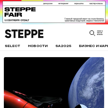
SELECT
НОВОСТИ
SA2025
БИЗНЕС И КАР