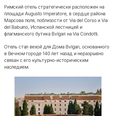
Римский отель стратегически расположен на
площади Augusto Imperatore, в сердце района
Марсова поля, поблизости от Via del Corso и Via
del Babuino, Испанской лестницей и
флагманского бутика Bvlgari на Via Condotti.
Отель стал вехой для Дома Bvlgari, основанного
в Вечном городе 140 лет назад и неразрывно
связан с его культурно-историческим
наследием.