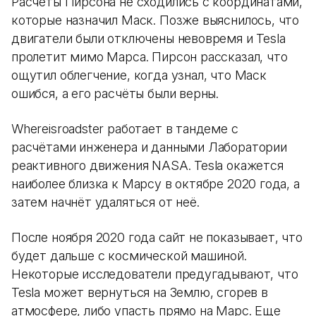
Расчёты Пирсона не сходились с координатами,
которые назначил Маск. Позже выяснилось, что
двигатели были отключены невовремя и Tesla
пролетит мимо Марса. Пирсон рассказал, что
ощутил облегчение, когда узнал, что Маск
ошибся, а его расчёты были верны.
Whereisroadster работает в тандеме с
расчётами инженера и данными Лаборатории
реактивного движения NASA. Tesla окажется
наиболее близка к Марсу в октябре 2020 года, а
затем начнёт удаляться от неё.
После ноября 2020 года сайт не показывает, что
будет дальше с космической машиной.
Некоторые исследователи предугадывают, что
Tesla может вернуться на Землю, сгорев в
атмосфере, либо упасть прямо на Марс. Еще