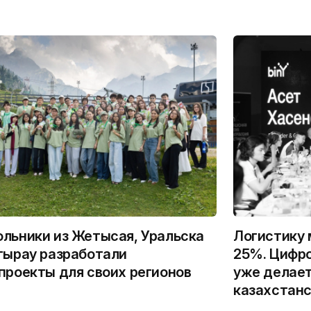
льники из Жетысая, Уральска
Логистику 
тырау разработали
25%. Цифро
проекты для своих регионов
уже делает
казахстанс