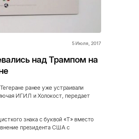
5 Июля, 2017
евались над Трампом на
не
Тегеране ранее уже устраивали
лючая ИГИЛ и Холокост, передает
цисткого знака с буквой «Т» вместо
равнение президента США с