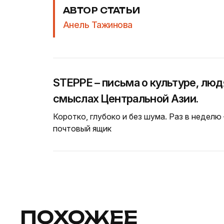
АВТОР СТАТЬИ
Анель Тажинова
STEPPE – письма о культуре, люд
смыслах Центральной Азии.
Коротко, глубоко и без шума. Раз в неделю
почтовый ящик
ПОХОЖЕЕ