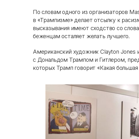
По словам одного из организаторов Masu
в «Трампизме» делает отсылку к расизм
высказывания имеют сходство со словам
беженцам осталяет желать лучшего.
Американский художник Clayton Jones 
с Дональдом Трампом и Гитлером, пред
которых Трамп говорит «Какая большая ч