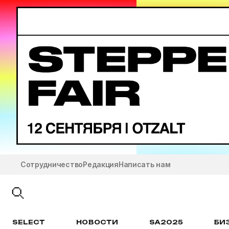
Сотрудничество
Редакция
Написать нам
SELECT
НОВОСТИ
SA2025
БИ