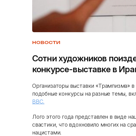
НОВОСТИ
Сотни художников поизд
конкурсе-выставке в Ира
Организаторы выставки «Трампизма» в 
подобные конкурсы на разные темы, вк
BBC.
Лого этого года представлен в виде на
свастики, что вдохновило многих на с
нацистами.