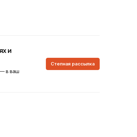
ях и
Степная рассылка
 — в ваш