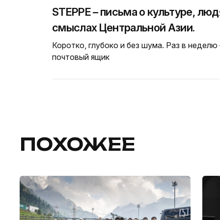
STEPPE – письма о культуре, люд
смыслах Центральной Азии.
Коротко, глубоко и без шума. Раз в неделю
почтовый ящик
ПОХОЖЕЕ