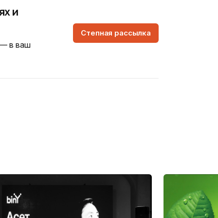
ях и
Степная рассылка
 — в ваш