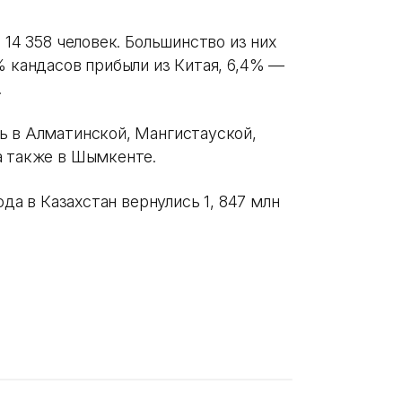
 14 358 человек. Большинство из них
% кандасов прибыли из Китая, 6,4% —
.
ь в Алматинской, Мангистауской,
а также в Шымкенте.
ода в Казахстан вернулись 1, 847 млн