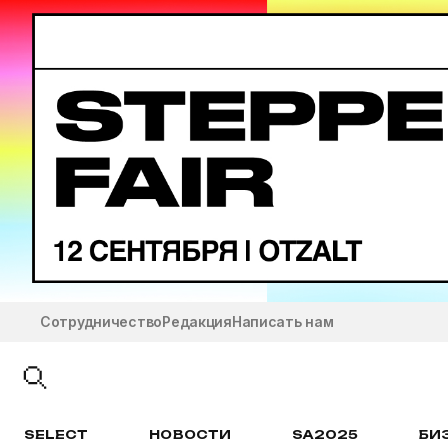
Сотрудничество
Редакция
Написать нам
SELECT
НОВОСТИ
SA2025
БИ