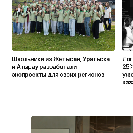
Школьники из Жетысая, Уральска
Лог
и Атырау разработали
25%
экопроекты для своих регионов
уже
каз