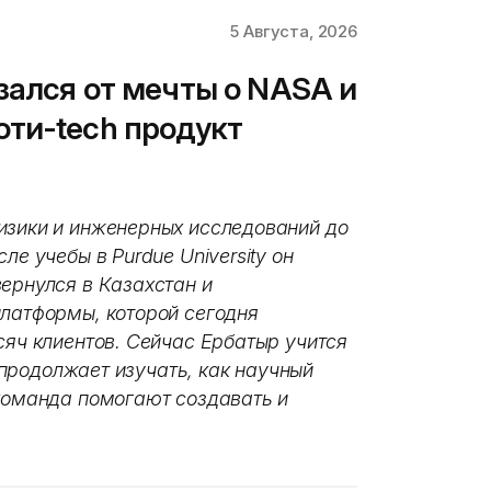
5 Августа, 2026
зался от мечты о NASA и
ти-tech продукт
изики и инженерных исследований до
ле учебы в Purdue University он
ернулся в Казахстан и
платформы, которой сегодня
сяч клиентов. Сейчас Ербатыр учится
и продолжает изучать, как научный
 команда помогают создавать и