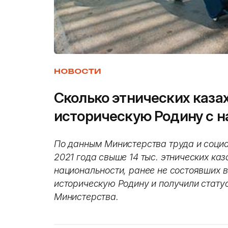
НОВОСТИ
Сколько этнических казах
историческую Родину с н
По данным Министерства труда и социа
2021 года свыше 14 тыс. этнических каз
национальности, ранее не состоявших в
историческую Родину и получили стату
Министерства.