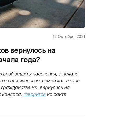
12 Октября, 2021
ов вернулось на
ачала года?
льной защиты населения, с начала
ахов или членов их семей казахской
 гражданстве РК, вернулись на
с кандаса,
говорится
на сайте