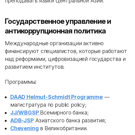
преподавать языки Центральной Азии.
Государственное управление и
антикоррупционная политика
Международные организации активно
финансируют специалистов, которые работают
над реформами, цифровизацией государства и
развитием институтов.
Программы:
DAAD Helmut-Schmidt Programme
—
магистратура по public policy;
JJ/WBGSP
Всемирного банка;
ADB-JSP
Азиатского банка развития;
Chevening
в Великобритании.