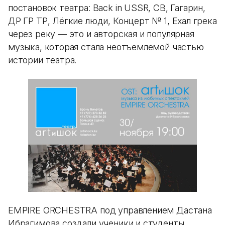
постановок театра: Back in USSR, CВ, Гагарин,
ДР ГР ТР, Лёгкие люди, Концерт № 1, Ехал грека
через реку — это и авторская и популярная
музыка, которая стала неотъемлемой частью
истории театра.
EMPIRE ORCHESTRA под управлением Дастана
Ибрагимова создали ученики и студенты