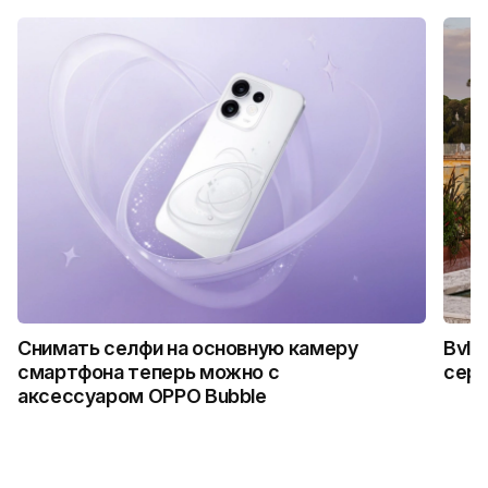
Снимать селфи на основную камеру
Bvlg
смартфона теперь можно с
сер
аксессуаром OPPO Bubble