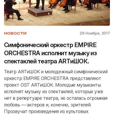
29 Ноября, 2017
НОВОСТИ
Симфонический оркестр EMPIRE
ORCHESTRA исполнит музыку из
спектаклей театра ARTиШОК.
Театр АRTиШОК и молодежный симфонический
оркестр EMPIRE ORCHESTRA представляют
проект OST ARTиШОК. Молодые музыканты
исполнят музыку из спектаклей, которых уже
нет в репертуаре театра, но осталась огромная
любовь — актеров и, конечно, зрителей.
Прозвучат произведения из культовых