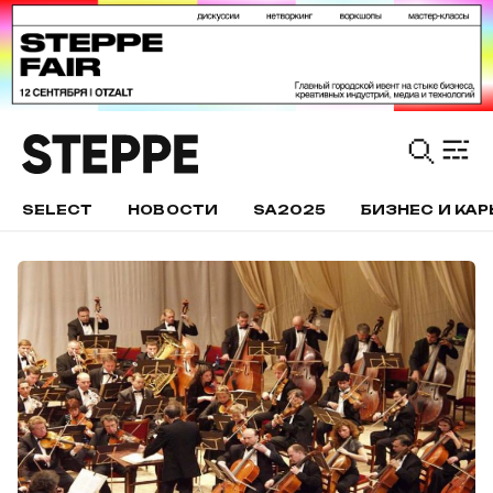
SELECT
НОВОСТИ
SA2025
БИЗНЕС И КАР