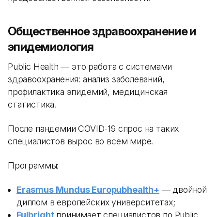
Общественное здравоохранение и
эпидемиология
Public Health — это работа с системами
здравоохранения: анализ заболеваний,
профилактика эпидемий, медицинская
статистика.
После пандемии COVID-19 спрос на таких
специалистов вырос во всем мире.
Программы:
Erasmus Mundus Europubhealth+
— двойной
диплом в европейских университетах;
Fulbright
принимает специалистов по Public