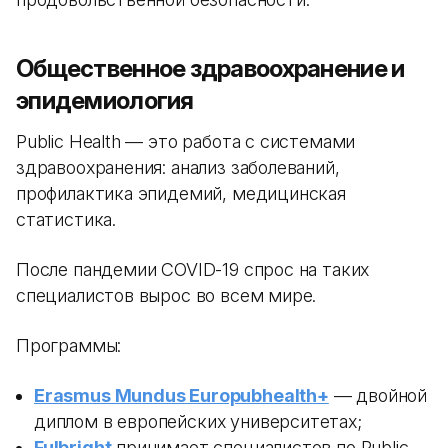
Общественное здравоохранение и
эпидемиология
Public Health — это работа с системами
здравоохранения: анализ заболеваний,
профилактика эпидемий, медицинская
статистика.
После пандемии COVID-19 спрос на таких
специалистов вырос во всем мире.
Программы:
Erasmus Mundus Europubhealth+
— двойной
диплом в европейских университетах;
Fulbright
принимает специалистов по Public