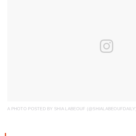
A PHOTO POSTED BY SHIA LABEOUF (@SHIALABEOUFDAILY