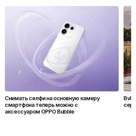
Снимать селфи на основную камеру
Bvlg
смартфона теперь можно с
сер
аксессуаром OPPO Bubble