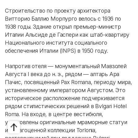
Строительство по проекту архитектора
Витторио Баллио Морпурго велось с 1936 по
1938 годы. Здание открыл премьер-министр
Италии Альсиде де Гаспери как штаб-квартиру
Национального института социального
обеспечения Италии (INPS) в 1950 году.
Напротив отеля — монументальный Мавзолей
Августа I века до н. э., рядом — алтарь Ара
Пачис, посвященный Pax Romana, периоду мира,
установленному императором Августом. Это
историческое расположение подчеркивается
рядом стилистических решений в Bvlgari Hotel
Roma. На входе, в центре вестибюля,
установлены оригинальные мраморные статуи
из драгоценной коллекции Torlonia,