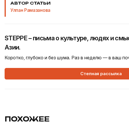
АВТОР СТАТЬИ
Улпан Рамазанова
STEPPE – письма о культуре, людях и см
Азии.
Коротко, глубоко и без шума. Раз в неделю — в ваш п
Степная рассылка
ПОХОЖЕЕ