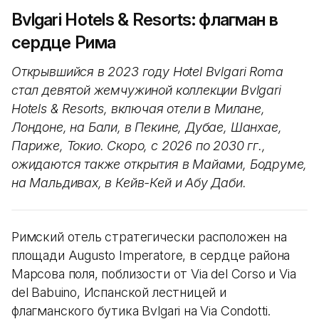
Bvlgari Hotels & Resorts: флагман в
сердце Рима
Открывшийся в 2023 году Hotel Bvlgari Roma
стал девятой жемчужиной коллекции Bvlgari
Hotels & Resorts, включая отели в Милане,
Лондоне, на Бали, в Пекине, Дубае, Шанхае,
Париже, Токио. Скоро, с 2026 по 2030 гг.,
ожидаются также открытия в Майами, Бодруме,
на Мальдивах, в Кейв-Кей и Абу Даби.
Римский отель стратегически расположен на
площади Augusto Imperatore, в сердце района
Марсова поля, поблизости от Via del Corso и Via
del Babuino, Испанской лестницей и
флагманского бутика Bvlgari на Via Condotti.