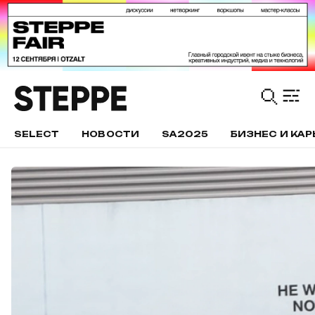
SELECT
НОВОСТИ
SA2025
БИЗНЕС И КАР