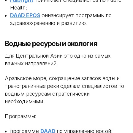
Health;
DAAD EPOS
финансирует программы по
здравоохранению и развитию.
Водные ресурсы и экология
Для Центральной Азии это одно из самых
важных направлений.
Аральское море, сокращение запасов воды и
трансграничные реки сделали специалистов по
водным ресурсам стратегически
необходимыми.
Программы:
программы
DAAD
по управлению водой;