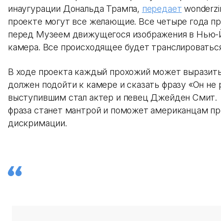
инаугурации Дональда Трампа,
передает
wonderzi
проекте могут все желающие. Все четыре года п
перед Музеем движущегося изображения в Нью-Й
камера. Все происходящее будет транслироваться
В ходе проекта каждый прохожий может выразить 
должен подойти к камере и сказать фразу «Он не
выступившим стал актер и певец Джейден Смит. 
фраза станет мантрой и поможет американцам пр
дискримации.