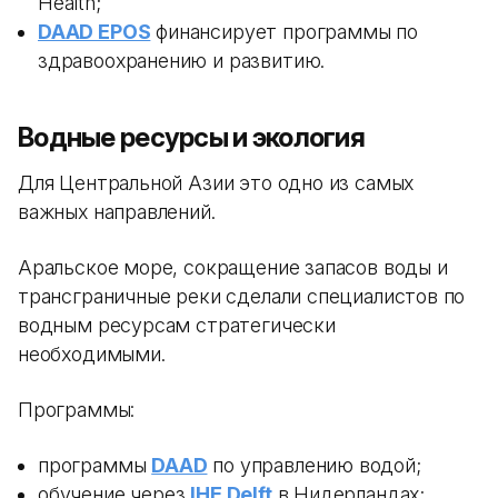
Health;
DAAD EPOS
финансирует программы по
здравоохранению и развитию.
Водные ресурсы и экология
Для Центральной Азии это одно из самых
важных направлений.
Аральское море, сокращение запасов воды и
трансграничные реки сделали специалистов по
водным ресурсам стратегически
необходимыми.
Программы:
программы
DAAD
по управлению водой;
обучение через
IHE Delft
в Нидерландах;