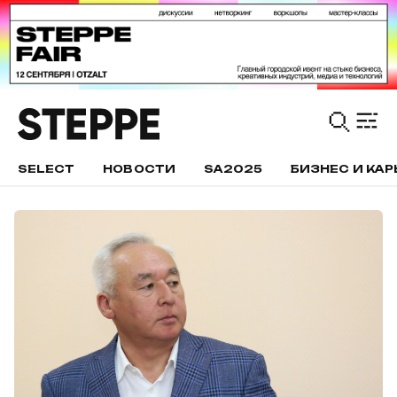
SELECT
НОВОСТИ
SA2025
БИЗНЕС И КАР