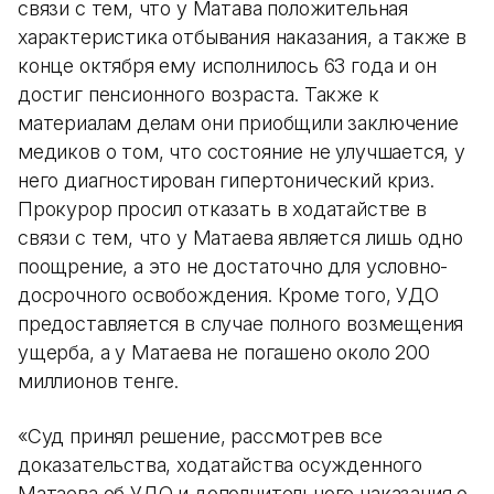
связи с тем, что у Матава положительная
характеристика отбывания наказания, а также в
конце октября ему исполнилось 63 года и он
достиг пенсионного возраста. Также к
материалам делам они приобщили заключение
медиков о том, что состояние не улучшается, у
него диагностирован гипертонический криз.
Прокурор просил отказать в ходатайстве в
связи с тем, что у Матаева является лишь одно
поощрение, а это не достаточно для условно-
досрочного освобождения. Кроме того, УДО
предоставляется в случае полного возмещения
ущерба, а у Матаева не погашено около 200
миллионов тенге.
«Суд принял решение, рассмотрев все
доказательства, ходатайства осужденного
Матаева об УДО и дополнительного наказания о