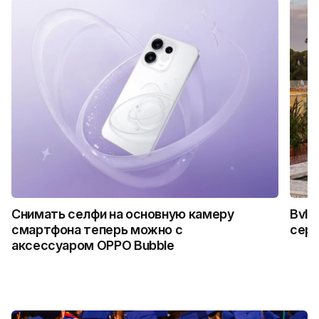
Снимать селфи на основную камеру
Bvlg
смартфона теперь можно с
сер
аксессуаром OPPO Bubble