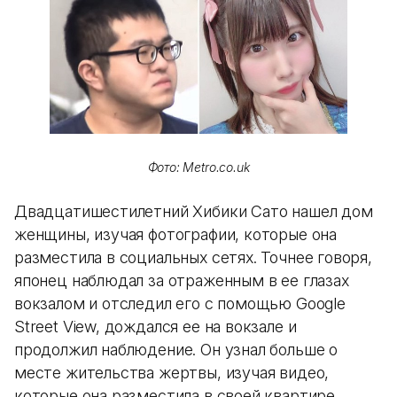
Фото: Metro.co.uk
Двадцатишестилетний Хибики Сато нашел дом
женщины, изучая фотографии, которые она
разместила в социальных сетях. Точнее говоря,
японец наблюдал за отраженным в ее глазах
вокзалом и отследил его с помощью Google
Street View, дождался ее на вокзале и
продолжил наблюдение. Он узнал больше о
месте жительства жертвы, изучая видео,
которые она разместила в своей квартире.