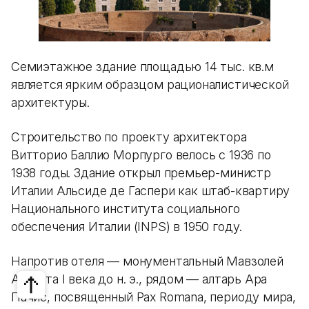
Семиэтажное здание площадью 14 тыс. кв.м
является ярким образцом рационалистической
архитектуры.
Строительство по проекту архитектора
Витторио Баллио Морпурго велось с 1936 по
1938 годы. Здание открыл премьер-министр
Италии Альсиде де Гаспери как штаб-квартиру
Национального института социального
обеспечения Италии (INPS) в 1950 году.
Напротив отеля — монументальный Мавзолей
Августа I века до н. э., рядом — алтарь Ара
Пачис, посвященный Pax Romana, периоду мира,