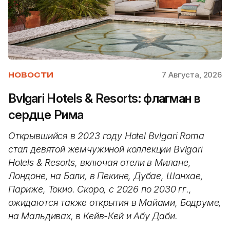
7 Августа, 2026
НОВОСТИ
Bvlgari Hotels & Resorts: флагман в
сердце Рима
Открывшийся в 2023 году Hotel Bvlgari Roma
стал девятой жемчужиной коллекции Bvlgari
Hotels & Resorts, включая отели в Милане,
Лондоне, на Бали, в Пекине, Дубае, Шанхае,
Париже, Токио. Скоро, с 2026 по 2030 гг.,
ожидаются также открытия в Майами, Бодруме,
на Мальдивах, в Кейв-Кей и Абу Даби.