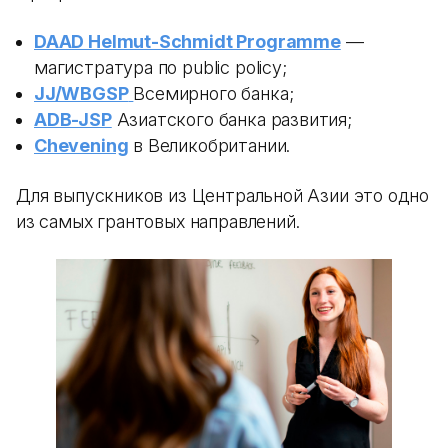
DAAD Helmut-Schmidt Programme
—
магистратура по public policy;
JJ/WBGSP
Всемирного банка;
ADB-JSP
Азиатского банка развития;
Chevening
в Великобритании.
Для выпускников из Центральной Азии это одно
из самых грантовых направлений.