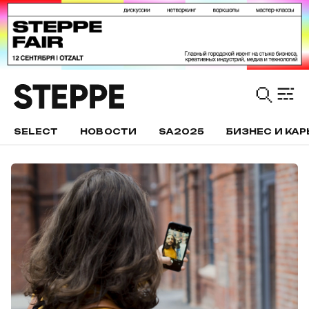
SELECT
НОВОСТИ
SA2025
БИЗНЕС И КАР