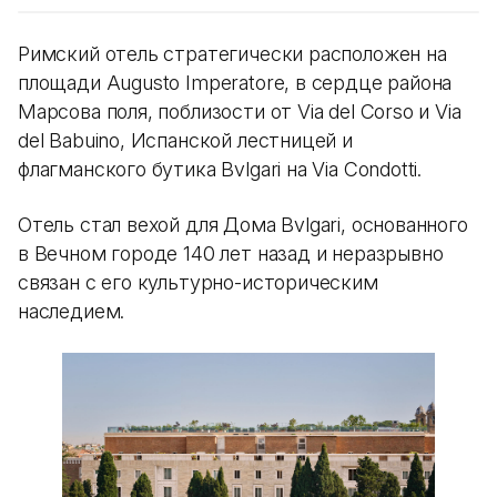
Римский отель стратегически расположен на
площади Augusto Imperatore, в сердце района
Марсова поля, поблизости от Via del Corso и Via
del Babuino, Испанской лестницей и
флагманского бутика Bvlgari на Via Condotti.
Отель стал вехой для Дома Bvlgari, основанного
в Вечном городе 140 лет назад и неразрывно
связан с его культурно-историческим
наследием.