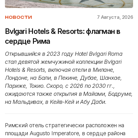
7 Августа, 2026
НОВОСТИ
Bvlgari Hotels & Resorts: флагман в
сердце Рима
Открывшийся в 2023 году Hotel Bvlgari Roma
стал девятой жемчужиной коллекции Bvlgari
Hotels & Resorts, включая отели в Милане,
Лондоне, на Бали, в Пекине, Дубае, Шанхае,
Париже, Токио. Скоро, с 2026 по 2030 гг.,
ожидаются также открытия в Майами, Бодруме,
на Мальдивах, в Кейв-Кей и Абу Даби.
Римский отель стратегически расположен на
площади Augusto Imperatore, в сердце района