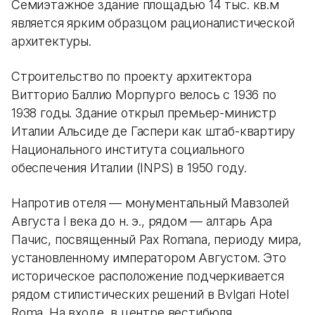
Семиэтажное здание площадью 14 тыс. кв.м
является ярким образцом рационалистической
архитектуры.
Строительство по проекту архитектора
Витторио Баллио Морпурго велось с 1936 по
1938 годы. Здание открыл премьер-министр
Италии Альсиде де Гаспери как штаб-квартиру
Национального института социального
обеспечения Италии (INPS) в 1950 году.
Напротив отеля — монументальный Мавзолей
Августа I века до н. э., рядом — алтарь Ара
Пачис, посвященный Pax Romana, периоду мира,
установленному императором Августом. Это
историческое расположение подчеркивается
рядом стилистических решений в Bvlgari Hotel
Roma. На входе, в центре вестибюля,