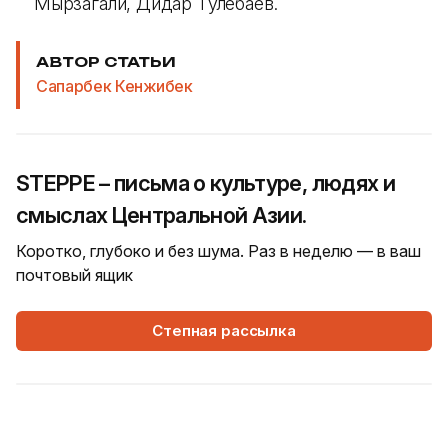
Мырзагали, Дидар Тулебаев.
АВТОР СТАТЬИ
Сапарбек Кенжибек
STEPPE – письма о культуре, людях и
смыслах Центральной Азии.
Коротко, глубоко и без шума. Раз в неделю — в ваш
почтовый ящик
Степная рассылка