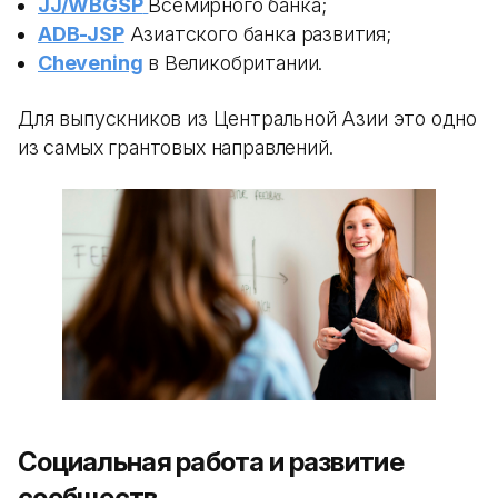
JJ/WBGSP
Всемирного банка;
ADB-JSP
Азиатского банка развития;
Chevening
в Великобритании.
Для выпускников из Центральной Азии это одно
из самых грантовых направлений.
Социальная работа и развитие
сообществ