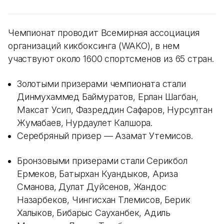
Чемпионат проводит Всемирная ассоциация
организаций кикбоксинга (WAKO), в нем
участвуют около 1600 спортсменов из 65 стран.
Золотыми призерами чемпионата стали
Динмухаммед Баймуратов, Ерлан Шагбан,
Максат Усип, Фазреддин Сафаров, Нурсултан
Жумабаев, Нурдаулет Калшора.
Серебряный призер — Азамат Утемисов.
Бронзовыми призерами стали Серикбол
Ермеков, Батырхан Куандыков, Ариза
Сманова, Дулат Дуйсенов, Жандос
Назарбеков, Чингисхан Тлемисов, Берик
Халыков, Бибарыс Сауханбек, Адиль