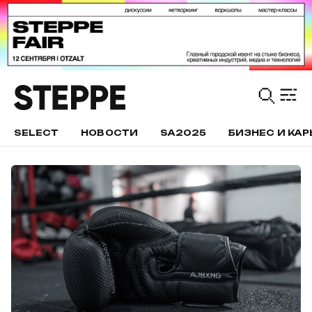
SELECT
НОВОСТИ
SA2025
БИЗНЕС И КАР